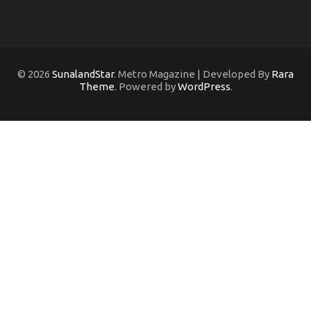
© 2026
SunalandStar
. Metro Magazine | Developed By
Rara
Theme
. Powered by
WordPress
.