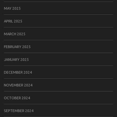
MAY 2025
APRIL 2025
MARCH 2025
FEBRUARY 2025
JANUARY 2025
DECEMBER 2024
NOVEMBER 2024
OCTOBER 2024
SEPTEMBER 2024