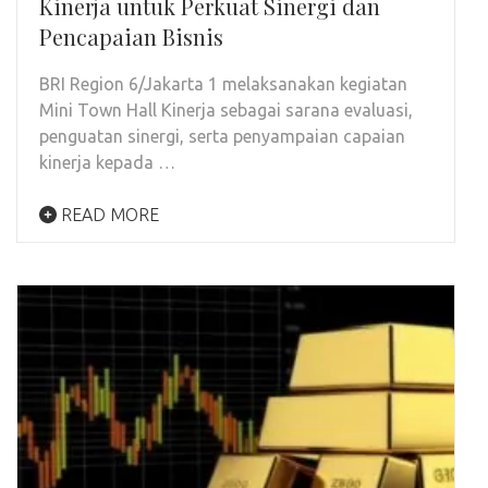
Kinerja untuk Perkuat Sinergi dan
Pencapaian Bisnis
BRI Region 6/Jakarta 1 melaksanakan kegiatan
Mini Town Hall Kinerja sebagai sarana evaluasi,
penguatan sinergi, serta penyampaian capaian
kinerja kepada …
READ MORE