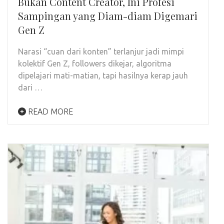
Bukan Content Creator, Ini Profesi
Sampingan yang Diam-diam Digemari
Gen Z
Narasi “cuan dari konten” terlanjur jadi mimpi
kolektif Gen Z, followers dikejar, algoritma
dipelajari mati-matian, tapi hasilnya kerap jauh
dari …
READ MORE