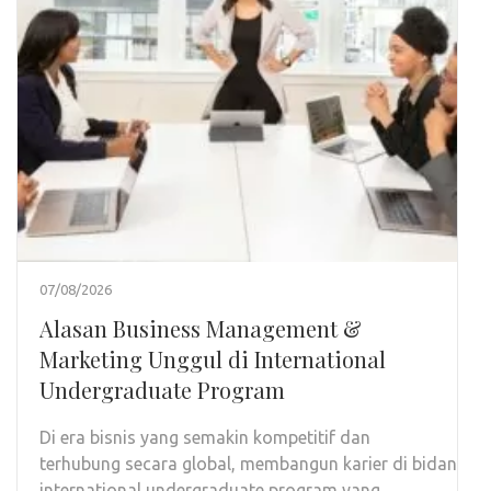
07/08/2026
Alasan Business Management &
Marketing Unggul di International
Undergraduate Program
Di era bisnis yang semakin kompetitif dan
terhubung secara global, membangun karier di bidang m
international undergraduate program yang