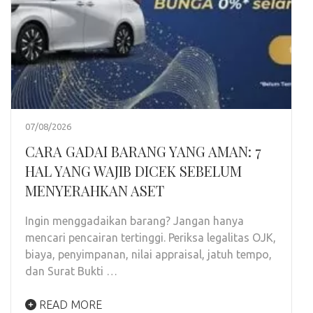
07/08/2026
CARA GADAI BARANG YANG AMAN: 7
HAL YANG WAJIB DICEK SEBELUM
MENYERAHKAN ASET
Ingin menggadaikan barang? Jangan hanya
mencari pencairan tertinggi. Periksa legalitas OJK,
biaya, penyimpanan, nilai appraisal, jatuh tempo,
dan Surat Bukti …
READ MORE