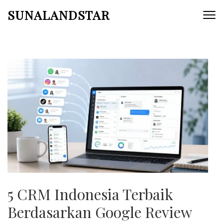
Skip
SUNALANDSTAR
to
content
(Press
Enter)
5 CRM Indonesia Terbaik
Berdasarkan Google Review