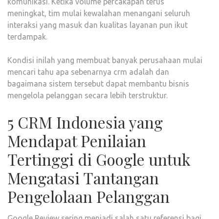
komunikasi. Ketika volume percakapan terus
meningkat, tim mulai kewalahan menangani seluruh
interaksi yang masuk dan kualitas layanan pun ikut
terdampak.
Kondisi inilah yang membuat banyak perusahaan mulai
mencari tahu apa sebenarnya crm adalah dan
bagaimana sistem tersebut dapat membantu bisnis
mengelola pelanggan secara lebih terstruktur.
5 CRM Indonesia yang
Mendapat Penilaian
Tertinggi di Google untuk
Mengatasi Tantangan
Pengelolaan Pelanggan
Google Review sering menjadi salah satu referensi bagi