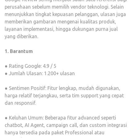
perusahaan sebelum memilih vendor teknologi. Selain
menunjukkan tingkat kepuasan pelanggan, ulasan juga
memberikan gambaran mengenai kualitas produk,
layanan implementasi, hingga dukungan purna jual
yang diberikan.
1. Barantum
● Rating Google: 4.9 / 5
● Jumlah Ulasan: 1.200+ ulasan
● Sentimen Positif: Fitur lengkap, mudah digunakan,
harga relatif terjangkau, serta tim support yang cepat
dan responsif.
● Keluhan Umum: Beberapa fitur advanced seperti
chatbot, AI Agent, campaign call, dan custom integrasi
hanya tersedia pada paket Professional atau