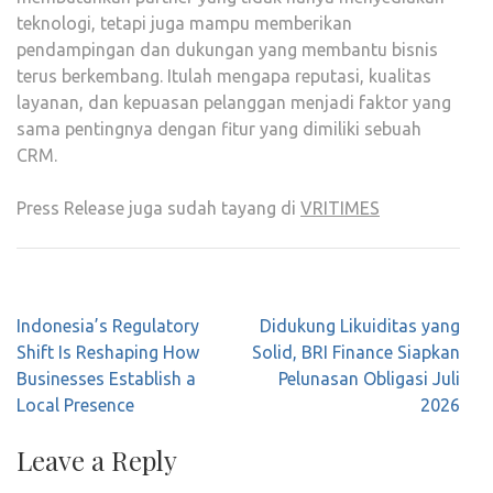
teknologi, tetapi juga mampu memberikan
pendampingan dan dukungan yang membantu bisnis
terus berkembang. Itulah mengapa reputasi, kualitas
layanan, dan kepuasan pelanggan menjadi faktor yang
sama pentingnya dengan fitur yang dimiliki sebuah
CRM.
Press Release juga sudah tayang di
VRITIMES
Post
Indonesia’s Regulatory
Didukung Likuiditas yang
navigation
Shift Is Reshaping How
Solid, BRI Finance Siapkan
Businesses Establish a
Pelunasan Obligasi Juli
Local Presence
2026
Leave a Reply