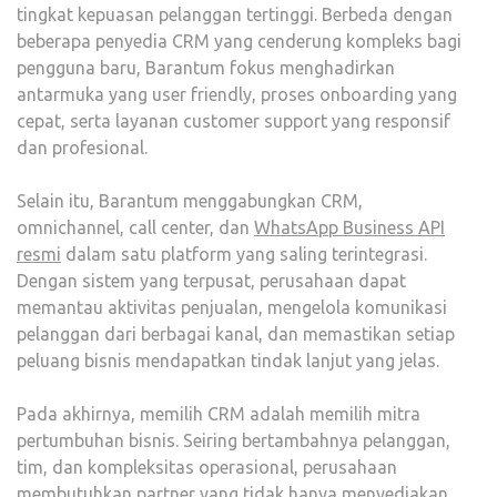
tingkat kepuasan pelanggan tertinggi. Berbeda dengan
beberapa penyedia CRM yang cenderung kompleks bagi
pengguna baru, Barantum fokus menghadirkan
antarmuka yang user friendly, proses onboarding yang
cepat, serta layanan customer support yang responsif
dan profesional.
Selain itu, Barantum menggabungkan CRM,
omnichannel, call center, dan
WhatsApp Business API
resmi
dalam satu platform yang saling terintegrasi.
Dengan sistem yang terpusat, perusahaan dapat
memantau aktivitas penjualan, mengelola komunikasi
pelanggan dari berbagai kanal, dan memastikan setiap
peluang bisnis mendapatkan tindak lanjut yang jelas.
Pada akhirnya, memilih CRM adalah memilih mitra
pertumbuhan bisnis. Seiring bertambahnya pelanggan,
tim, dan kompleksitas operasional, perusahaan
membutuhkan partner yang tidak hanya menyediakan