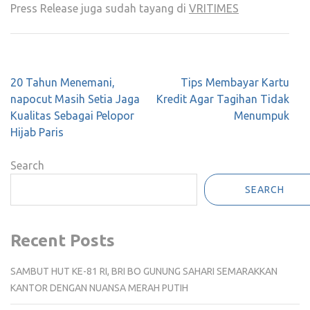
Press Release juga sudah tayang di
VRITIMES
Post
20 Tahun Menemani,
Tips Membayar Kartu
navigation
napocut Masih Setia Jaga
Kredit Agar Tagihan Tidak
Kualitas Sebagai Pelopor
Menumpuk
Hijab Paris
Search
SEARCH
Recent Posts
SAMBUT HUT KE-81 RI, BRI BO GUNUNG SAHARI SEMARAKKAN
KANTOR DENGAN NUANSA MERAH PUTIH