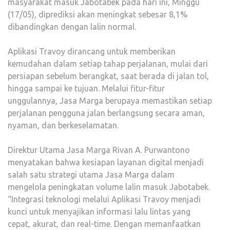
masyarakat masuk Jabotabek pada hari ini, Minggu
(17/05), diprediksi akan meningkat sebesar 8,1%
dibandingkan dengan lalin normal.
Aplikasi Travoy dirancang untuk memberikan
kemudahan dalam setiap tahap perjalanan, mulai dari
persiapan sebelum berangkat, saat berada di jalan tol,
hingga sampai ke tujuan. Melalui fitur-fitur
unggulannya, Jasa Marga berupaya memastikan setiap
perjalanan pengguna jalan berlangsung secara aman,
nyaman, dan berkeselamatan.
Direktur Utama Jasa Marga Rivan A. Purwantono
menyatakan bahwa kesiapan layanan digital menjadi
salah satu strategi utama Jasa Marga dalam
mengelola peningkatan volume lalin masuk Jabotabek.
“Integrasi teknologi melalui Aplikasi Travoy menjadi
kunci untuk menyajikan informasi lalu lintas yang
cepat, akurat, dan real-time. Dengan memanfaatkan