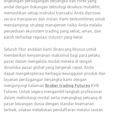
lingkungan perdagangan berjangka dan forex yang
andal dengan dukungan teknologi eksekusi mutakhir,
memastikan setiap instruksi transaksi Anda diproses
secara transparan dan instan. Kami berkomitmen untuk
mendampingi strategi manajemen risiko Anda melalui
penyediaan ekosistem trading yang sehat, aman, dan
patuh terhadap regulasi industri yang ketat.
Seluruh fitur andalan kami dirancang khusus untuk
memberikan kenyamanan maksimal bagi para pelaku
pasar dalam mengelola modal mereka di tengah
dinamika pasar global yang bergerak cepat. Anda
dapat mengeksplorasi berbagai keunggulan produk dan
layanan perdagangan berjangka kami dengan
mengunjungi halaman
Broker trading Futures
KVB
Futures. Untuk segera mengambil langkah profesional
dalam melindungi modal serta menangkap peluang di
pasar keuangan dunia dengan standar keamanan
terbaik, silakan melakukan pendaftaran melalui tautan