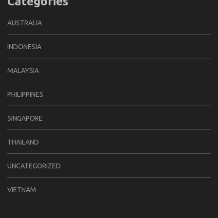
Categories
AUSTRALIA
INDONESIA
MALAYSIA
PHILIPPINES
SINGAPORE
THAILAND
UNCATEGORIZED
VIETNAM