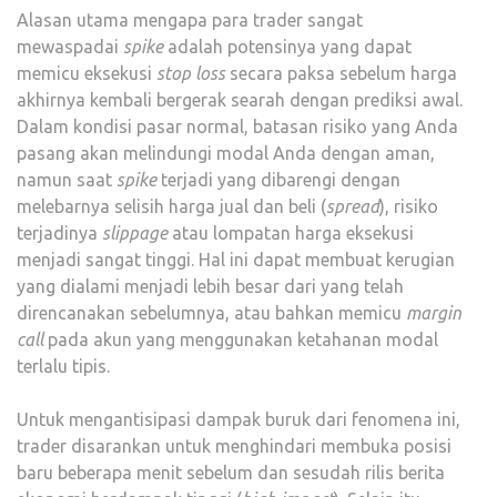
Alasan utama mengapa para trader sangat
mewaspadai
spike
adalah potensinya yang dapat
memicu eksekusi
stop loss
secara paksa sebelum harga
akhirnya kembali bergerak searah dengan prediksi awal.
Dalam kondisi pasar normal, batasan risiko yang Anda
pasang akan melindungi modal Anda dengan aman,
namun saat
spike
terjadi yang dibarengi dengan
melebarnya selisih harga jual dan beli (
spread
), risiko
terjadinya
slippage
atau lompatan harga eksekusi
menjadi sangat tinggi. Hal ini dapat membuat kerugian
yang dialami menjadi lebih besar dari yang telah
direncanakan sebelumnya, atau bahkan memicu
margin
call
pada akun yang menggunakan ketahanan modal
terlalu tipis.
Untuk mengantisipasi dampak buruk dari fenomena ini,
trader disarankan untuk menghindari membuka posisi
baru beberapa menit sebelum dan sesudah rilis berita