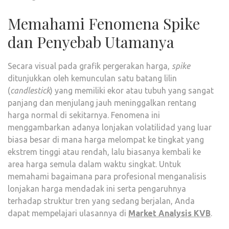
Memahami Fenomena Spike
dan Penyebab Utamanya
Secara visual pada grafik pergerakan harga,
spike
ditunjukkan oleh kemunculan satu batang lilin
(
candlestick
) yang memiliki ekor atau tubuh yang sangat
panjang dan menjulang jauh meninggalkan rentang
harga normal di sekitarnya. Fenomena ini
menggambarkan adanya lonjakan volatilidad yang luar
biasa besar di mana harga melompat ke tingkat yang
ekstrem tinggi atau rendah, lalu biasanya kembali ke
area harga semula dalam waktu singkat. Untuk
memahami bagaimana para profesional menganalisis
lonjakan harga mendadak ini serta pengaruhnya
terhadap struktur tren yang sedang berjalan, Anda
dapat mempelajari ulasannya di
Market Analysis KVB
.