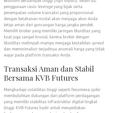
ekonomi berdampak tinggi (
high impact
). Selain itu,
penggunaan rasio
leverage
yang bijak serta
penempatan volume transaksi yang proporsional
dengan ketahanan modal akan menjaga akun Anda
tetap aman dari guncangan harga jangka pendek.
Memilih broker yang memiliki jaringan likuiditas yang
kuat juga sangat krusial, karena broker dengan
likuiditas melimpah mampu menjaga kestabilan
spread
dan meminimalisir terjadinya anomali harga yang tidak
wajar pada platform transaksi Anda.
Transaksi Aman dan Stabil
Bersama KVB Futures
Menghadapi volatilitas tinggi seperti fenomena
spike
membutuhkan dukungan dari platform perdagangan
yang memiliki stabilitas infrastruktur digital tingkat
tinggi. KVB Futures hadir untuk menyediakan