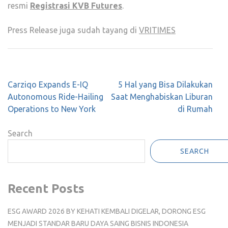
resmi
Registrasi KVB Futures
.
Press Release juga sudah tayang di
VRITIMES
Post
Carziqo Expands E-IQ
5 Hal yang Bisa Dilakukan
navigation
Autonomous Ride-Hailing
Saat Menghabiskan Liburan
Operations to New York
di Rumah
Search
SEARCH
Recent Posts
ESG AWARD 2026 BY KEHATI KEMBALI DIGELAR, DORONG ESG
MENJADI STANDAR BARU DAYA SAING BISNIS INDONESIA