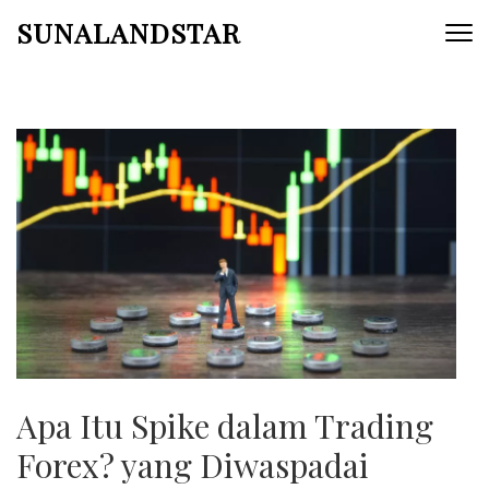
Skip
SUNALANDSTAR
to
content
(Press
Enter)
Apa Itu Spike dalam Trading
Forex? yang Diwaspadai