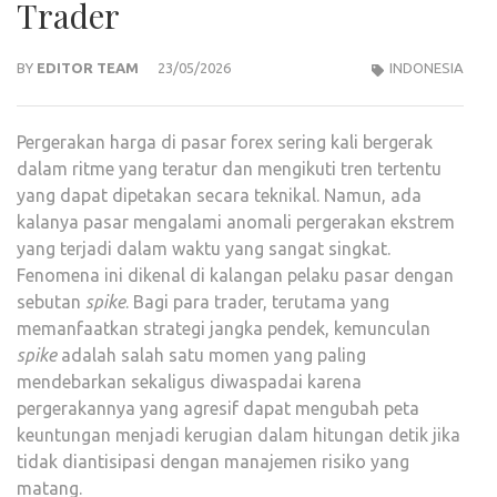
Trader
BY
EDITOR TEAM
23/05/2026
INDONESIA
Pergerakan harga di pasar forex sering kali bergerak
dalam ritme yang teratur dan mengikuti tren tertentu
yang dapat dipetakan secara teknikal. Namun, ada
kalanya pasar mengalami anomali pergerakan ekstrem
yang terjadi dalam waktu yang sangat singkat.
Fenomena ini dikenal di kalangan pelaku pasar dengan
sebutan
spike
. Bagi para trader, terutama yang
memanfaatkan strategi jangka pendek, kemunculan
spike
adalah salah satu momen yang paling
mendebarkan sekaligus diwaspadai karena
pergerakannya yang agresif dapat mengubah peta
keuntungan menjadi kerugian dalam hitungan detik jika
tidak diantisipasi dengan manajemen risiko yang
matang.