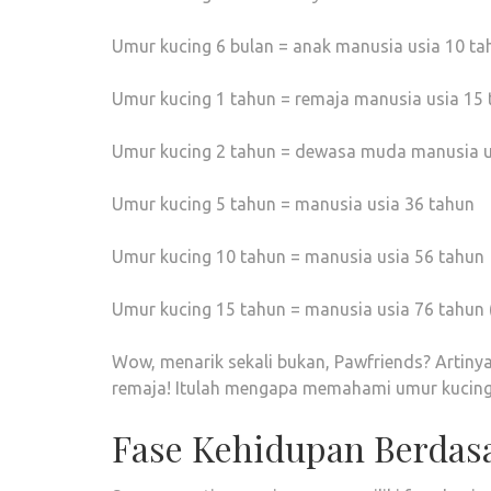
Umur kucing 6 bulan = anak manusia usia 10 ta
Umur kucing 1 tahun = remaja manusia usia 15
Umur kucing 2 tahun = dewasa muda manusia u
Umur kucing 5 tahun = manusia usia 36 tahun
Umur kucing 10 tahun = manusia usia 56 tahun
Umur kucing 15 tahun = manusia usia 76 tahun (
Wow, menarik sekali bukan, Pawfriends? Artiny
remaja! Itulah mengapa memahami umur kucing s
Fase Kehidupan Berdas