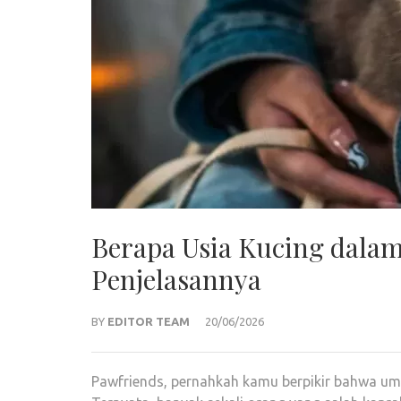
Berapa Usia Kucing dal
Penjelasannya
BY
EDITOR TEAM
20/06/2026
Pawfriends, pernahkah kamu berpikir bahwa 