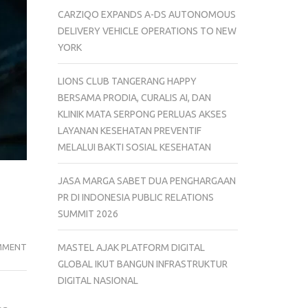
CARZIQO EXPANDS A-DS AUTONOMOUS
DELIVERY VEHICLE OPERATIONS TO NEW
YORK
LIONS CLUB TANGERANG HAPPY
BERSAMA PRODIA, CURALIS AI, DAN
KLINIK MATA SERPONG PERLUAS AKSES
LAYANAN KESEHATAN PREVENTIF
MELALUI BAKTI SOSIAL KESEHATAN
JASA MARGA SABET DUA PENGHARGAAN
PR DI INDONESIA PUBLIC RELATIONS
SUMMIT 2026
BERAPA
MMENT
MASTEL AJAK PLATFORM DIGITAL
USIA
GLOBAL IKUT BANGUN INFRASTRUKTUR
KUCING
DIGITAL NASIONAL
DALAM