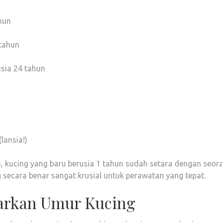
hun
 tahun
sia 24 tahun
lansia!)
a, kucing yang baru berusia 1 tahun sudah setara dengan seor
ecara benar sangat krusial untuk perawatan yang tepat.
arkan Umur Kucing