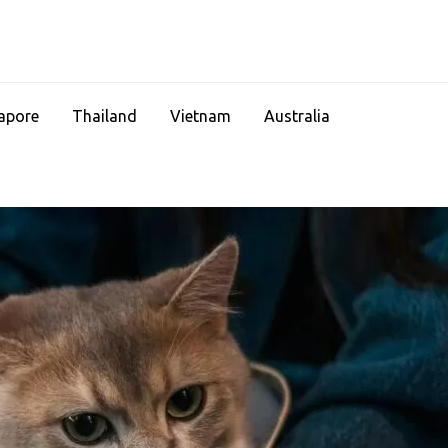
apore
Thailand
Vietnam
Australia