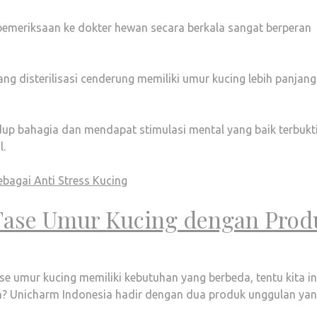
pemeriksaan ke dokter hewan secara berkala sangat berperan
yang disterilisasi cenderung memiliki umur kucing lebih panjang
dup bahagia dan mendapat stimulasi mental yang baik terbukt
l.
bagai Anti Stress Kucing
p Fase Umur Kucing dengan Pro
e umur kucing memiliki kebutuhan yang berbeda, tentu kita in
n? Unicharm Indonesia hadir dengan dua produk unggulan ya