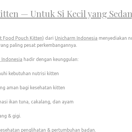
itten — Untuk Si Kecil yang Seda
t Food Pouch Kitten)
dari
Unicharm Indonesia
menyediakan nu
yang paling pesat perkembangannya.
 Indonesia
hadir dengan keunggulan:
hi kebutuhan nutrisi kitten
ang aman bagi kesehatan kitten
nasi ikan tuna, cakalang, dan ayam
ng & gigi.
kesehatan penglihatan & pertumbuhan badan.