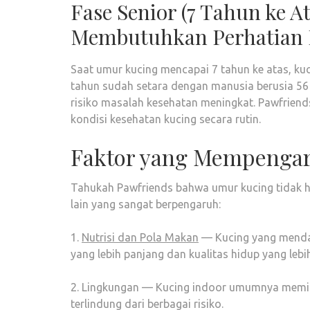
Fase Senior (7 Tahun ke A
Membutuhkan Perhatian 
Saat umur kucing mencapai 7 tahun ke atas, kuc
tahun sudah setara dengan manusia berusia 56 t
risiko masalah kesehatan meningkat. Pawfriends
kondisi kesehatan kucing secara rutin.
Faktor yang Mempenga
Tahukah Pawfriends bahwa umur kucing tidak ha
lain yang sangat berpengaruh:
1.
Nutrisi dan Pola Makan
— Kucing yang mendap
yang lebih panjang dan kualitas hidup yang lebih
2. Lingkungan — Kucing indoor umumnya memili
terlindung dari berbagai risiko.