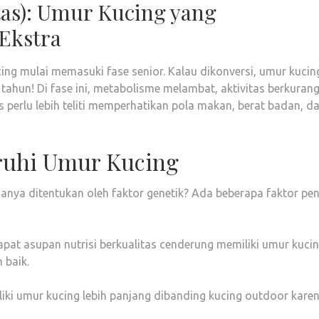
tas): Umur Kucing yang
Ekstra
ing mulai memasuki fase senior. Kalau dikonversi, umur kucin
ahun! Di fase ini, metabolisme melambat, aktivitas berkurang
 perlu lebih teliti memperhatikan pola makan, berat badan, d
ruhi Umur Kucing
nya ditentukan oleh faktor genetik? Ada beberapa faktor pen
at asupan nutrisi berkualitas cenderung memiliki umur kuci
 baik.
ki umur kucing lebih panjang dibanding kucing outdoor kare