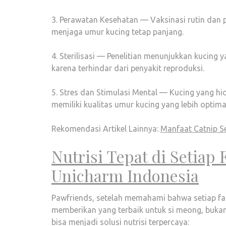
3. Perawatan Kesehatan — Vaksinasi rutin dan 
menjaga umur kucing tetap panjang.
4. Sterilisasi — Penelitian menunjukkan kucing 
karena terhindar dari penyakit reproduksi.
5. Stres dan Stimulasi Mental — Kucing yang hi
memiliki kualitas umur kucing yang lebih optima
Rekomendasi Artikel Lainnya:
Manfaat Catnip Se
Nutrisi Tepat di Setia
Unicharm Indonesia
Pawfriends, setelah memahami bahwa setiap fas
memberikan yang terbaik untuk si meong, buka
bisa menjadi solusi nutrisi terpercaya: