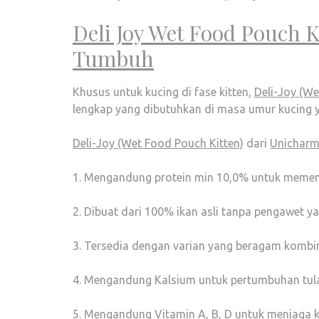
Deli Joy Wet Food Pouch K
Tumbuh
Khusus untuk kucing di fase kitten,
Deli-Joy (We
lengkap yang dibutuhkan di masa umur kucing 
Deli-Joy (Wet Food Pouch Kitten)
dari
Unicharm
1. Mengandung protein min 10,0% untuk memenu
2. Dibuat dari 100% ikan asli tanpa pengawet y
3. Tersedia dengan varian yang beragam kombi
4. Mengandung Kalsium untuk pertumbuhan tula
5. Mengandung Vitamin A, B, D untuk menjaga 