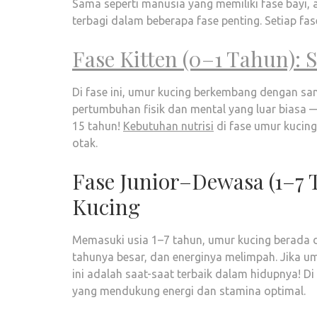
Sama seperti manusia yang memiliki fase bayi,
terbagi dalam beberapa fase penting. Setiap fa
Fase Kitten (0–1 Tahun): 
Di fase ini, umur kucing berkembang dengan sa
pertumbuhan fisik dan mental yang luar biasa
15 tahun!
Kebutuhan nutrisi
di fase umur kucing
otak.
Fase Junior–Dewasa (1–7
Kucing
Memasuki usia 1–7 tahun, umur kucing berada di
tahunya besar, dan energinya melimpah. Jika u
ini adalah saat-saat terbaik dalam hidupnya! Di
yang mendukung energi dan stamina optimal.