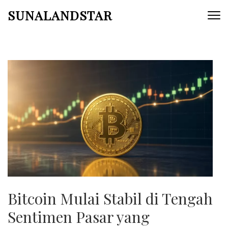
Skip
SUNALANDSTAR
to
content
(Press
Enter)
Bitcoin Mulai Stabil di Tengah
Sentimen Pasar yang