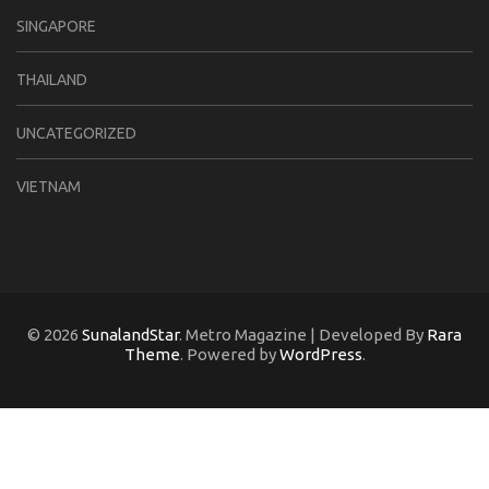
SINGAPORE
THAILAND
UNCATEGORIZED
VIETNAM
© 2026
SunalandStar
. Metro Magazine | Developed By
Rara
Theme
. Powered by
WordPress
.