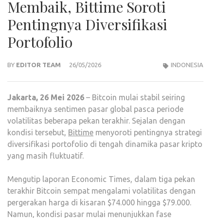
Membaik, Bittime Soroti
Pentingnya Diversifikasi
Portofolio
BY
EDITOR TEAM
26/05/2026
INDONESIA
Jakarta, 26 Mei 2026
– Bitcoin mulai stabil seiring
membaiknya sentimen pasar global pasca periode
volatilitas beberapa pekan terakhir. Sejalan dengan
kondisi tersebut,
Bittime
menyoroti pentingnya strategi
diversifikasi portofolio di tengah dinamika pasar kripto
yang masih fluktuatif.
Mengutip laporan Economic Times, dalam tiga pekan
terakhir Bitcoin sempat mengalami volatilitas dengan
pergerakan harga di kisaran $74.000 hingga $79.000.
Namun, kondisi pasar mulai menunjukkan fase