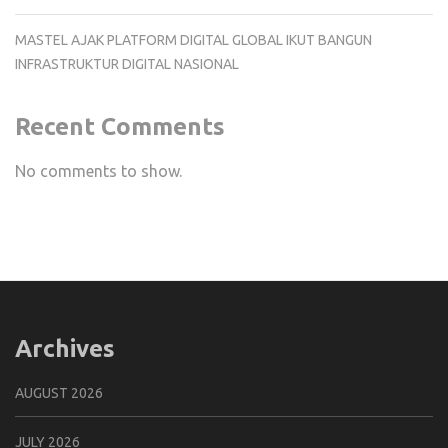
MASTEL AJAK PLATFORM DIGITAL GLOBAL IKUT BANGUN
INFRASTRUKTUR DIGITAL NASIONAL
Recent Comments
No comments to show.
Archives
AUGUST 2026
JULY 2026