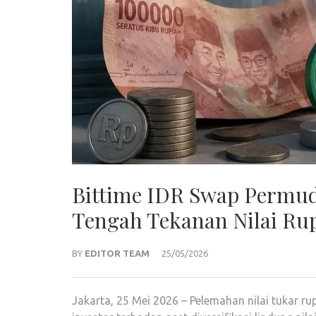
Bittime IDR Swap Permuda
Tengah Tekanan Nilai Ru
BY
EDITOR TEAM
25/05/2026
Jakarta, 25 Mei 2026 – Pelemahan nilai tukar r