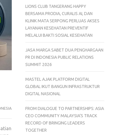
LIONS CLUB TANGERANG HAPPY
BERSAMA PRODIA, CURALIS AI, DAN
KLINIK MATA SERPONG PERLUAS AKSES
LAYANAN KESEHATAN PREVENTIF
MELALUI BAKTI SOSIAL KESEHATAN
JASA MARGA SABET DUA PENGHARGAAN
PR DI INDONESIA PUBLIC RELATIONS
SUMMIT 2026
MASTEL AJAK PLATFORM DIGITAL
GLOBAL IKUT BANGUN INFRASTRUKTUR
DIGITAL NASIONAL
ONESIA
FROM DIALOGUE TO PARTNERSHIPS: ASIA
CEO COMMUNITY MALAYSIA’S TRACK
RECORD OF BRINGING LEADERS
hatian
TOGETHER