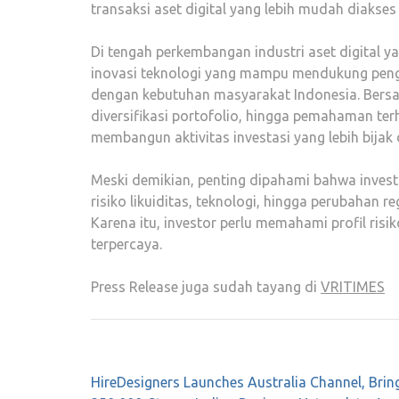
transaksi aset digital yang lebih mudah diakse
Di tengah perkembangan industri aset digital 
inovasi teknologi yang mampu mendukung pengal
dengan kebutuhan masyarakat Indonesia. Bersam
diversifikasi portofolio, hingga pemahaman ter
membangun aktivitas investasi yang lebih bijak 
Meski demikian, penting dipahami bahwa investas
risiko likuiditas, teknologi, hingga perubahan 
Karena itu, investor perlu memahami profil ris
terpercaya.
Press Release juga sudah tayang di
VRITIMES
Post
HireDesigners Launches Australia Channel, Brin