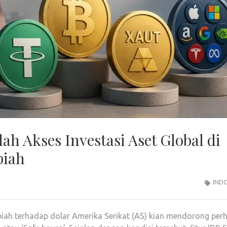
h Akses Investasi Aset Global di
piah
IND
upiah terhadap dolar Amerika Serikat (AS) kian mendorong per