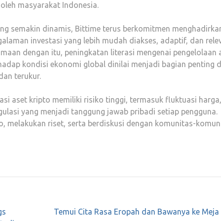
s oleh masyarakat Indonesia.
yang semakin dinamis, Bittime terus berkomitmen menghadirka
aman investasi yang lebih mudah diakses, adaptif, dan rele
aan dengan itu, peningkatan literasi mengenai pengelolaan a
hadap kondisi ekonomi global dinilai menjadi bagian penting 
dan terukur.
i aset kripto memiliki risiko tinggi, termasuk fluktuasi harga
regulasi yang menjadi tanggung jawab pribadi setiap pengguna.
iko, melakukan riset, serta berdiskusi dengan komunitas-komun
gs
Temui Cita Rasa Eropah dan Bawanya ke Meja