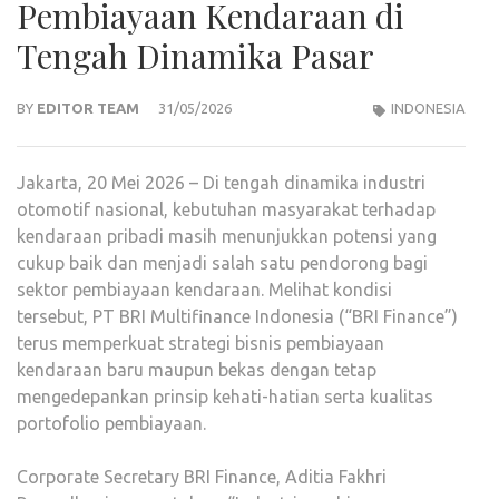
Pembiayaan Kendaraan di
Tengah Dinamika Pasar
BY
EDITOR TEAM
31/05/2026
INDONESIA
Jakarta, 20 Mei 2026 – Di tengah dinamika industri
otomotif nasional, kebutuhan masyarakat terhadap
kendaraan pribadi masih menunjukkan potensi yang
cukup baik dan menjadi salah satu pendorong bagi
sektor pembiayaan kendaraan. Melihat kondisi
tersebut, PT BRI Multifinance Indonesia (“BRI Finance”)
terus memperkuat strategi bisnis pembiayaan
kendaraan baru maupun bekas dengan tetap
mengedepankan prinsip kehati-hatian serta kualitas
portofolio pembiayaan.
Corporate Secretary BRI Finance, Aditia Fakhri