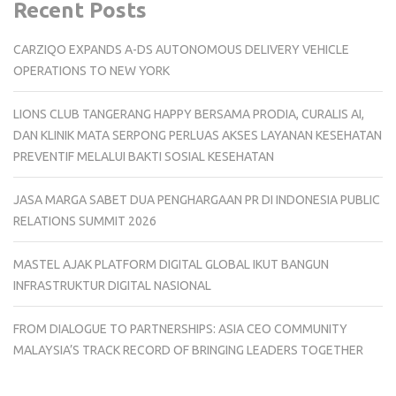
Recent Posts
CARZIQO EXPANDS A-DS AUTONOMOUS DELIVERY VEHICLE
OPERATIONS TO NEW YORK
LIONS CLUB TANGERANG HAPPY BERSAMA PRODIA, CURALIS AI,
DAN KLINIK MATA SERPONG PERLUAS AKSES LAYANAN KESEHATAN
PREVENTIF MELALUI BAKTI SOSIAL KESEHATAN
JASA MARGA SABET DUA PENGHARGAAN PR DI INDONESIA PUBLIC
RELATIONS SUMMIT 2026
MASTEL AJAK PLATFORM DIGITAL GLOBAL IKUT BANGUN
INFRASTRUKTUR DIGITAL NASIONAL
FROM DIALOGUE TO PARTNERSHIPS: ASIA CEO COMMUNITY
MALAYSIA’S TRACK RECORD OF BRINGING LEADERS TOGETHER