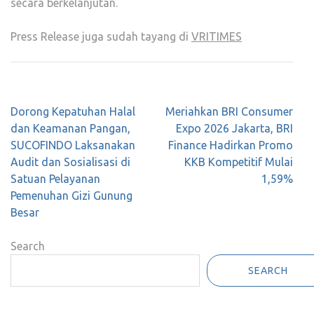
secara berkelanjutan.
Press Release juga sudah tayang di
VRITIMES
Post
Dorong Kepatuhan Halal
Meriahkan BRI Consumer
navigation
dan Keamanan Pangan,
Expo 2026 Jakarta, BRI
SUCOFINDO Laksanakan
Finance Hadirkan Promo
Audit dan Sosialisasi di
KKB Kompetitif Mulai
Satuan Pelayanan
1,59%
Pemenuhan Gizi Gunung
Besar
Search
SEARCH