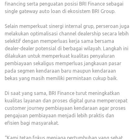
financing serta penguatan posisi BRI Finance sebagai
single gateway auto loan di ekosistem BRI Group.
Selain memperkuat sinergi internal grup, perseroan juga
melakukan optimalisasi channel dealership secara lebih
selektif dengan memperluas kerja sama bersama
dealer-dealer potensial di berbagai wilayah. Langkah ini
dilakukan untuk memperkuat kualitas penyaluran
pembiayaan sekaligus memperluas jangkauan pasar
pada segmen kendaraan baru maupun kendaraan
bekas yang masih memiliki permintaan cukup baik.
Di saat yang sama, BRI Finance turut meningkatkan
kualitas layanan dan proses digital guna mempercepat
customer journey pembiayaan kendaraan agar proses
pengajuan pembiayaan menjadi lebih praktis dan
efisien bagi masyarakat.
“Kami tetap fokus menjaga pertumbuhan yang sehat