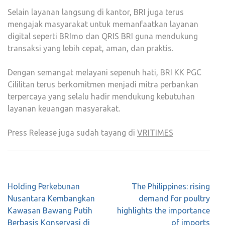
Selain layanan langsung di kantor, BRI juga terus
mengajak masyarakat untuk memanfaatkan layanan
digital seperti BRImo dan QRIS BRI guna mendukung
transaksi yang lebih cepat, aman, dan praktis.
Dengan semangat melayani sepenuh hati, BRI KK PGC
Cililitan terus berkomitmen menjadi mitra perbankan
terpercaya yang selalu hadir mendukung kebutuhan
layanan keuangan masyarakat.
Press Release juga sudah tayang di
VRITIMES
Post
Holding Perkebunan
The Philippines: rising
navigation
Nusantara Kembangkan
demand for poultry
Kawasan Bawang Putih
highlights the importance
Berbasis Konservasi di
of imports