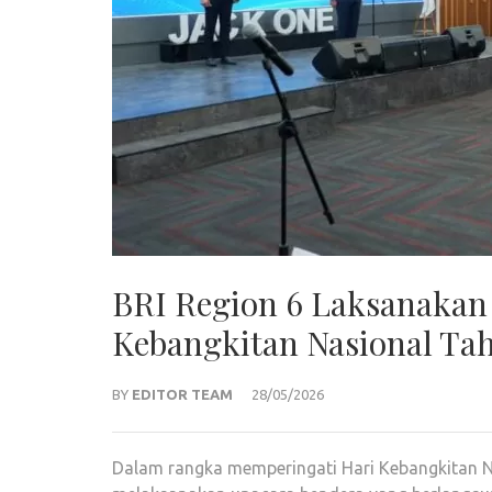
BRI Region 6 Laksanakan
Kebangkitan Nasional Ta
BY
EDITOR TEAM
28/05/2026
Dalam rangka memperingati Hari Kebangkitan Na