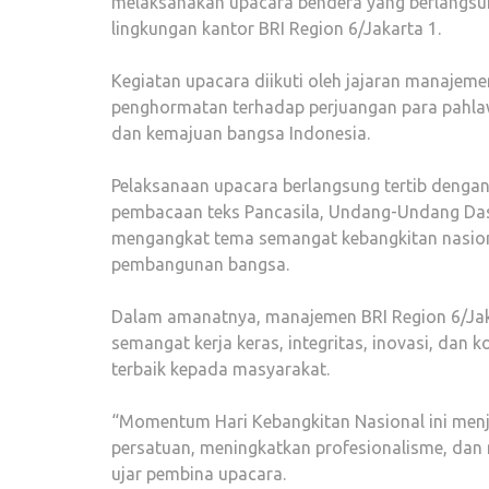
melaksanakan upacara bendera yang berlangsu
lingkungan kantor BRI Region 6/Jakarta 1.
Kegiatan upacara diikuti oleh jajaran manajeme
penghormatan terhadap perjuangan para pahla
dan kemajuan bangsa Indonesia.
Pelaksanaan upacara berlangsung tertib dengan
pembacaan teks Pancasila, Undang-Undang Da
mengangkat tema semangat kebangkitan nasi
pembangunan bangsa.
Dalam amanatnya, manajemen BRI Region 6/Jak
semangat kerja keras, integritas, inovasi, dan
terbaik kepada masyarakat.
“Momentum Hari Kebangkitan Nasional ini menj
persatuan, meningkatkan profesionalisme, dan
ujar pembina upacara.