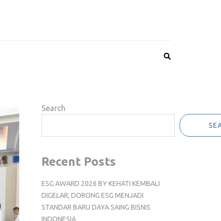
Search
SE
Recent Posts
ESG AWARD 2026 BY KEHATI KEMBALI
DIGELAR, DORONG ESG MENJADI
STANDAR BARU DAYA SAING BISNIS
INDONESIA