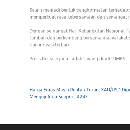
Selain menjadi bentuk penghormatan terhadap 
memperkuat rasa kebersamaan dan semangat nas
Dengan semangat Hari Kebangkitan Nasional Ta
tumbuh dan berkembang bersama masyarakat s
dan inovasi terbaik.
Press Release juga sudah tayang di
VRITIMES
Post
Harga Emas Masih Rentan Turun, XAU/USD Dipr
navigation
Menguji Area Support 4.247