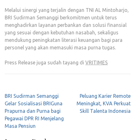
Melalui sinergi yang terjalin dengan TNI AL Mintoharjo,
BRI Sudirman Semanggi berkomitmen untuk terus
menghadirkan layanan perbankan dan solusi finansial
yang sesuai dengan kebutuhan nasabah, sekaligus
mendukung peningkatan literasi keuangan bagi para
personel yang akan memasuki masa purna tugas.
Press Release juga sudah tayang di
VRITIMES
Post
BRI Sudirman Semanggi
Peluang Karier Remote
navigation
Gelar Sosialisasi BRIGuna
Meningkat, KVA Perkuat
Prapurna dan Purna bagi
Skill Talenta Indonesia
Pegawai DPR RI Menjelang
Masa Pensiun