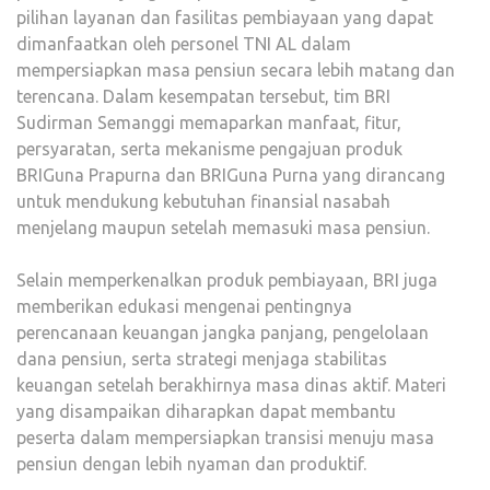
pilihan layanan dan fasilitas pembiayaan yang dapat
MEN
dimanfaatkan oleh personel TNI AL dalam
MAS
mempersiapkan masa pensiun secara lebih matang dan
PENS
terencana. Dalam kesempatan tersebut, tim BRI
Sudirman Semanggi memaparkan manfaat, fitur,
persyaratan, serta mekanisme pengajuan produk
BRIGuna Prapurna dan BRIGuna Purna yang dirancang
untuk mendukung kebutuhan finansial nasabah
menjelang maupun setelah memasuki masa pensiun.
Selain memperkenalkan produk pembiayaan, BRI juga
memberikan edukasi mengenai pentingnya
perencanaan keuangan jangka panjang, pengelolaan
dana pensiun, serta strategi menjaga stabilitas
keuangan setelah berakhirnya masa dinas aktif. Materi
yang disampaikan diharapkan dapat membantu
peserta dalam mempersiapkan transisi menuju masa
pensiun dengan lebih nyaman dan produktif.