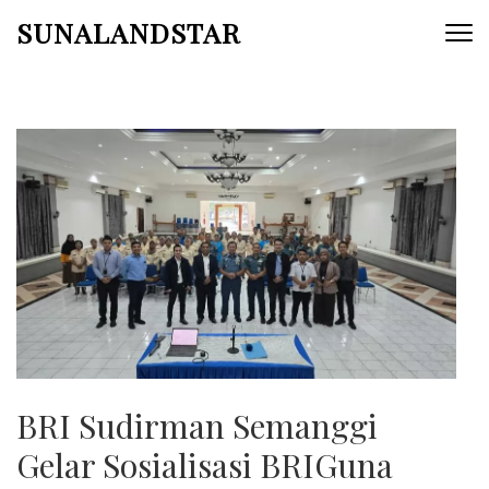
Skip
SUNALANDSTAR
to
content
(Press
Enter)
BRI Sudirman Semanggi
Gelar Sosialisasi BRIGuna