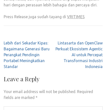
hari dengan perasaan lebih bahagia dan percaya diri.
Press Release juga sudah tayang di
VRITIMES
Post
Lebih dari Sekadar Kipas:
Lintasarta dan OpenClaw
navigation
Bagaimana Generasi Baru
Perkuat Ekosistem Agentic
Perangkat Pendingin
AI untuk Percepat
Portabel Meningkatkan
Transformasi Industri
Standar
Indonesia
Leave a Reply
Your email address will not be published.
Required
fields are marked
*