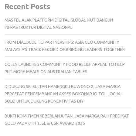
Recent Posts
MASTEL AJAK PLATFORM DIGITAL GLOBAL IKUT BANGUN
INFRASTRUKTUR DIGITAL NASIONAL
FROM DIALOGUE TO PARTNERSHIPS: ASIA CEO COMMUNITY
MALAYSIA’S TRACK RECORD OF BRINGING LEADERS TOGETHER
COLES LAUNCHES COMMUNITY FOOD RELIEF APPEAL TO HELP
PUT MORE MEALS ON AUSTRALIAN TABLES
DIDUKUNG SRI SULTAN HAMENGKU BUWONO X, JASA MARGA
PERCEPAT PENGEMBANGAN AKSES BOKOHARJO TOL JOGJA-
SOLO UNTUK DUKUNG KONEKTIVITAS DIY
BUKTI KOMITMEN KEBERLANJUTAN, JASA MARGA RAIH PREDIKAT
GOLD PADA 6TH TJSL & CSR AWARD 2026