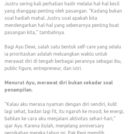
Justru sering kali perhatian hadir melalui hal-hal kecil
yang dianggap penting oleh pasangan. “Kadang bukan
soal hadiah mahal. Justru soal apakah kita
mendengarkan hal-hal yang sebenarnya penting buat
pasangan kita,” tambahnya.
Bagi Ayu Dewi, salah satu bentuk self-care yang selalu
ia prioritaskan adalah meluangkan waktu untuk
merawat diri di tengah berbagai perannya sebagai ibu,
public figure, entrepreneur, dan istri.
Menurut Ayu, merawat diri bukan sekadar soal
penampilan.
“Kalau aku merasa nyaman dengan diri sendiri, kulit
lagi sehat, badan lagi fit, itu ngaruh ke mood, ke energi,
bahkan ke cara aku menjalani aktivitas sehari-hari,”
ujar Ayu. Karena itulah, menjelang anniversary
pernikahan mereka tahun ini, Pak Regi memilih