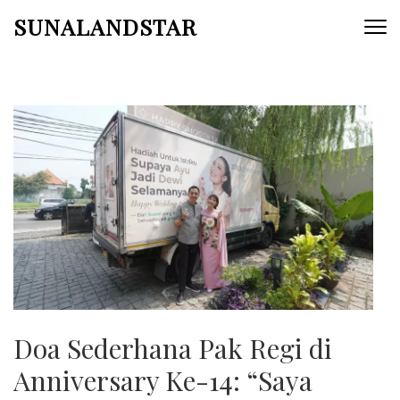
Skip
SUNALANDSTAR
to
content
(Press
Enter)
Doa Sederhana Pak Regi di
Anniversary Ke-14: “Saya