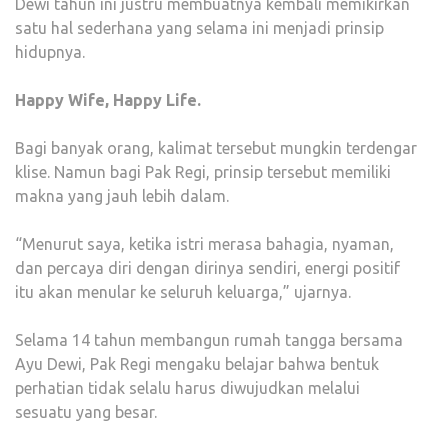
Dewi tahun ini justru membuatnya kembali memikirkan
SEL
satu hal sederhana yang selama ini menjadi prinsip
hidupnya.
Happy Wife, Happy Life.
Bagi banyak orang, kalimat tersebut mungkin terdengar
klise. Namun bagi Pak Regi, prinsip tersebut memiliki
makna yang jauh lebih dalam.
“Menurut saya, ketika istri merasa bahagia, nyaman,
dan percaya diri dengan dirinya sendiri, energi positif
itu akan menular ke seluruh keluarga,” ujarnya.
Selama 14 tahun membangun rumah tangga bersama
Ayu Dewi, Pak Regi mengaku belajar bahwa bentuk
perhatian tidak selalu harus diwujudkan melalui
sesuatu yang besar.