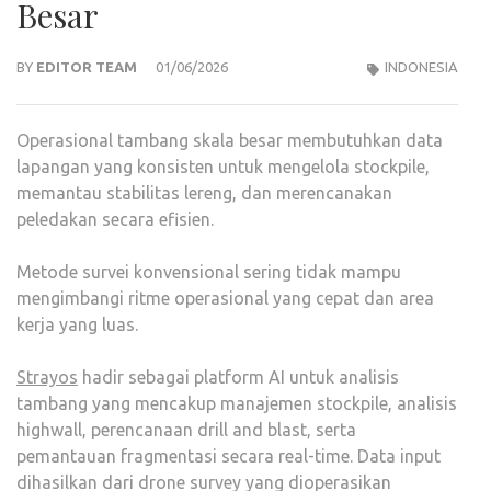
Besar
BY
EDITOR TEAM
01/06/2026
INDONESIA
Operasional tambang skala besar membutuhkan data
lapangan yang konsisten untuk mengelola stockpile,
memantau stabilitas lereng, dan merencanakan
peledakan secara efisien.
Metode survei konvensional sering tidak mampu
mengimbangi ritme operasional yang cepat dan area
kerja yang luas.
Strayos
hadir sebagai platform AI untuk analisis
tambang yang mencakup manajemen stockpile, analisis
highwall, perencanaan drill and blast, serta
pemantauan fragmentasi secara real-time. Data input
dihasilkan dari drone survey yang dioperasikan