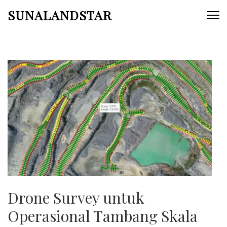
Skip
SUNALANDSTAR
to
content
(Press
Enter)
Drone Survey untuk
Operasional Tambang Skala