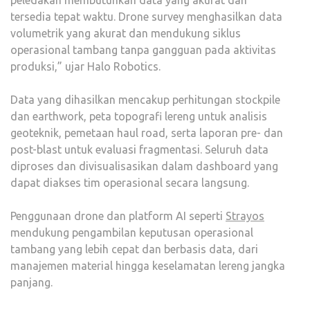
peledakan membutuhkan data yang akurat dan
tersedia tepat waktu. Drone survey menghasilkan data
volumetrik yang akurat dan mendukung siklus
operasional tambang tanpa gangguan pada aktivitas
produksi,” ujar Halo Robotics.
Data yang dihasilkan mencakup perhitungan stockpile
dan earthwork, peta topografi lereng untuk analisis
geoteknik, pemetaan haul road, serta laporan pre- dan
post-blast untuk evaluasi fragmentasi. Seluruh data
diproses dan divisualisasikan dalam dashboard yang
dapat diakses tim operasional secara langsung.
Penggunaan drone dan platform AI seperti
Strayos
mendukung pengambilan keputusan operasional
tambang yang lebih cepat dan berbasis data, dari
manajemen material hingga keselamatan lereng jangka
panjang.