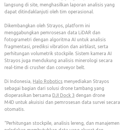
langsung di site, menghasilkan laporan analisis yang
dapat ditindaklanjuti oleh tim operasional.
Dikembangkan oleh Strayos, platform ini
menggabungkan pemrosesan data LiDAR dan
fotogrametri dengan algoritma AI untuk analisis
fragmentasi, prediksi vibration dan airblast, serta
perhitungan volumetrik stockpile. Sistem kamera AI
Strayos juga mendukung analisis minerologi secara
real-time di crusher dan conveyor belt.
Di Indonesia,
Halo Robotics
menyediakan Strayos
sebagai bagian dari solusi drone tambang yang
dioperasikan bersama
DJI Dock 3
dengan drone
M4D untuk akuisisi dan pemrosesan data survei secara
otomatis.
“Perhitungan stockpile, analisis lereng, dan manajemen