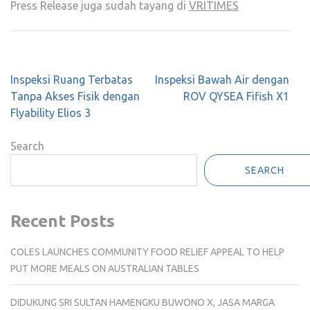
Press Release juga sudah tayang di
VRITIMES
Post
Inspeksi Ruang Terbatas
Inspeksi Bawah Air dengan
navigation
Tanpa Akses Fisik dengan
ROV QYSEA Fifish X1
Flyability Elios 3
Search
SEARCH
Recent Posts
COLES LAUNCHES COMMUNITY FOOD RELIEF APPEAL TO HELP
PUT MORE MEALS ON AUSTRALIAN TABLES
DIDUKUNG SRI SULTAN HAMENGKU BUWONO X, JASA MARGA