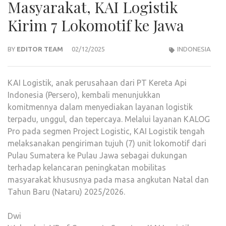
Masyarakat, KAI Logistik
Kirim 7 Lokomotif ke Jawa
BY
EDITOR TEAM
02/12/2025
INDONESIA
KAI Logistik, anak perusahaan dari PT Kereta Api
Indonesia (Persero), kembali menunjukkan
komitmennya dalam menyediakan layanan logistik
terpadu, unggul, dan tepercaya. Melalui layanan KALOG
Pro pada segmen Project Logistic, KAI Logistik tengah
melaksanakan pengiriman tujuh (7) unit lokomotif dari
Pulau Sumatera ke Pulau Jawa sebagai dukungan
terhadap kelancaran peningkatan mobilitas
masyarakat khususnya pada masa angkutan Natal dan
Tahun Baru (Nataru) 2025/2026.
Dwi