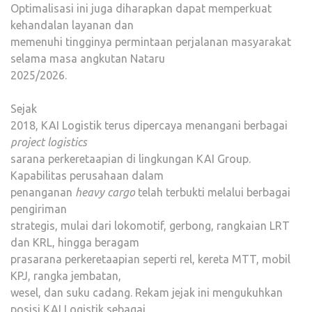
Optimalisasi ini juga diharapkan dapat memperkuat
kehandalan layanan dan
memenuhi tingginya permintaan perjalanan masyarakat
selama masa angkutan Nataru
2025/2026.
Sejak
2018, KAI Logistik terus dipercaya menangani berbagai
project logistics
sarana perkeretaapian di lingkungan KAI Group.
Kapabilitas perusahaan dalam
penanganan
heavy cargo
telah terbukti melalui berbagai
pengiriman
strategis, mulai dari lokomotif, gerbong, rangkaian LRT
dan KRL, hingga beragam
prasarana perkeretaapian seperti rel, kereta MTT, mobil
KPJ, rangka jembatan,
wesel, dan suku cadang. Rekam jejak ini mengukuhkan
posisi KAI Logistik sebagai