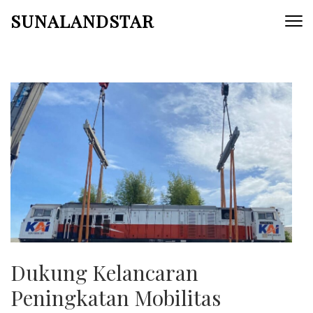
Skip
SUNALANDSTAR
to
content
(Press
Enter)
Dukung Kelancaran
Peningkatan Mobilitas