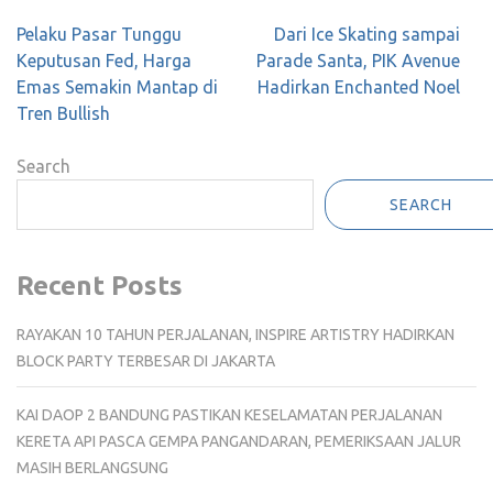
Post
Pelaku Pasar Tunggu
Dari Ice Skating sampai
navigation
Keputusan Fed, Harga
Parade Santa, PIK Avenue
Emas Semakin Mantap di
Hadirkan Enchanted Noel
Tren Bullish
Search
SEARCH
Recent Posts
RAYAKAN 10 TAHUN PERJALANAN, INSPIRE ARTISTRY HADIRKAN
BLOCK PARTY TERBESAR DI JAKARTA
KAI DAOP 2 BANDUNG PASTIKAN KESELAMATAN PERJALANAN
KERETA API PASCA GEMPA PANGANDARAN, PEMERIKSAAN JALUR
MASIH BERLANGSUNG