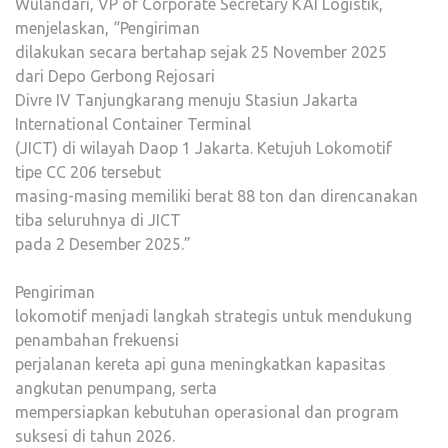
Wulandari, VP of Corporate Secretary KAI Logistik,
menjelaskan, “Pengiriman
dilakukan secara bertahap sejak 25 November 2025
dari Depo Gerbong Rejosari
Divre IV Tanjungkarang menuju Stasiun Jakarta
International Container Terminal
(JICT) di wilayah Daop 1 Jakarta. Ketujuh Lokomotif
tipe CC 206 tersebut
masing-masing memiliki berat 88 ton dan direncanakan
tiba seluruhnya di JICT
pada 2 Desember 2025.”
Pengiriman
lokomotif menjadi langkah strategis untuk mendukung
penambahan frekuensi
perjalanan kereta api guna meningkatkan kapasitas
angkutan penumpang, serta
mempersiapkan kebutuhan operasional dan program
suksesi di tahun 2026.