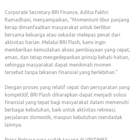
Corporate Secretary BRI Finance, Aditia Fakhri
Ramadhani, menyampaikan, “Momentum libur panjang
kerap dimanfaatkan masyarakat untuk berlibur
bersama keluarga atau sekadar melepas penat dari
aktivitas harian. Melalui BRI Flash, kami ingin
memberikan kemudahan akses pembiayaan yang cepat,
aman, dan tetap mengedepankan prinsip kehati-hatian,
sehingga masyarakat dapat menikmati momen
tersebut tanpa tekanan finansial yang berlebihan.”
Dengan proses yang relatif cepat dan persyaratan yang
kompetitif, BRI Flash diharapkan dapat menjadi solusi
finansial yang tepat bagi masyarakat dalam memenuhi
berbagai kebutuhan, baik untuk aktivitas rekreasi,
perjalanan domestik, maupun kebutuhan mendadak
lainnya.
Press Release juga sudah tayang di
VRITIMES