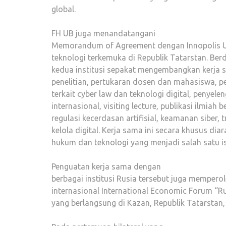
global.
FH UB juga menandatangani
Memorandum of Agreement dengan Innopolis Uni
teknologi terkemuka di Republik Tatarstan. Berd
kedua institusi sepakat mengembangkan kerja 
penelitian, pertukaran dosen dan mahasiswa,
terkait cyber law dan teknologi digital, penyel
internasional, visiting lecture, publikasi ilmiah
regulasi kecerdasan artifisial, keamanan siber, 
kelola digital. Kerja sama ini secara khusus d
hukum dan teknologi yang menjadi salah satu isu
Penguatan kerja sama dengan
berbagai institusi Rusia tersebut juga memper
internasional International Economic Forum “R
yang berlangsung di Kazan, Republik Tatarstan