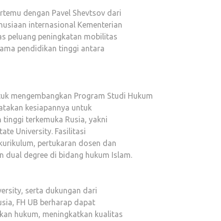
ertemu dengan Pavel Shevtsov dari
usiaan internasional Kementerian
s peluang peningkatan mobilitas
sama pendidikan tinggi antara
ntuk mengembangkan Program Studi Hukum
yatakan kesiapannya untuk
tinggi terkemuka Rusia, yakni
te University. Fasilitasi
urikulum, pertukaran dosen dan
 dual degree di bidang hukum Islam.
versity, serta dukungan dari
usia, FH UB berharap dapat
ikan hukum, meningkatkan kualitas