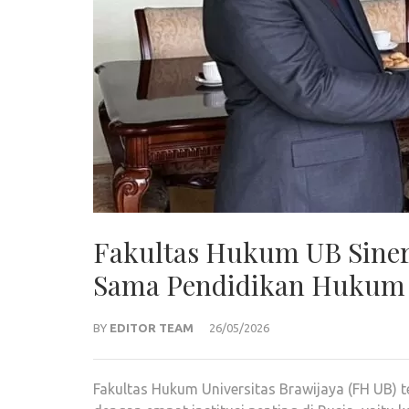
Fakultas Hukum UB Sinerg
Sama Pendidikan Hukum 
BY
EDITOR TEAM
26/05/2026
Fakultas Hukum Universitas Brawijaya (FH UB) te