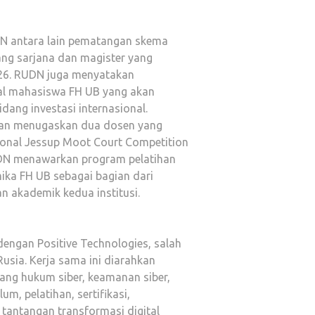
DN antara lain pematangan skema
ang sarjana dan magister yang
026. RUDN juga menyatakan
al mahasiswa FH UB yang akan
dang investasi internasional.
kan menugaskan dua dosen yang
ional Jessup Moot Court Competition
UDN menawarkan program pelatihan
ika FH UB sebagai bagian dari
n akademik kedua institusi.
engan Positive Technologies, salah
usia. Kerja sama ini diarahkan
ng hukum siber, keamanan siber,
um, pelatihan, sertifikasi,
 tantangan transformasi digital