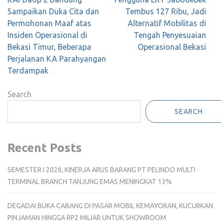
navigation
Sampaikan Duka Cita dan
Tembus 127 Ribu, Jadi
Permohonan Maaf atas
Alternatif Mobilitas di
Insiden Operasional di
Tengah Penyesuaian
Bekasi Timur, Beberapa
Operasional Bekasi
Perjalanan KA Parahyangan
Terdampak
Search
SEARCH
Recent Posts
SEMESTER I 2026, KINERJA ARUS BARANG PT PELINDO MULTI
TERMINAL BRANCH TANJUNG EMAS MENINGKAT 13%
DEGADAI BUKA CABANG DI PASAR MOBIL KEMAYORAN, KUCURKAN
PINJAMAN HINGGA RP2 MILIAR UNTUK SHOWROOM