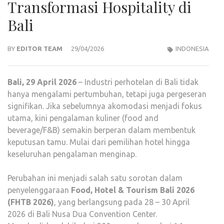
Transformasi Hospitality di
Bali
BY
EDITOR TEAM
29/04/2026
INDONESIA
Bali, 29 April 2026
– Industri perhotelan di Bali tidak
hanya mengalami pertumbuhan, tetapi juga pergeseran
signifikan. Jika sebelumnya akomodasi menjadi fokus
utama, kini pengalaman kuliner (food and
beverage/F&B) semakin berperan dalam membentuk
keputusan tamu. Mulai dari pemilihan hotel hingga
keseluruhan pengalaman menginap.
Perubahan ini menjadi salah satu sorotan dalam
penyelenggaraan
Food, Hotel & Tourism Bali 2026
(FHTB 2026)
, yang berlangsung pada 28 – 30 April
2026 di Bali Nusa Dua Convention Center.