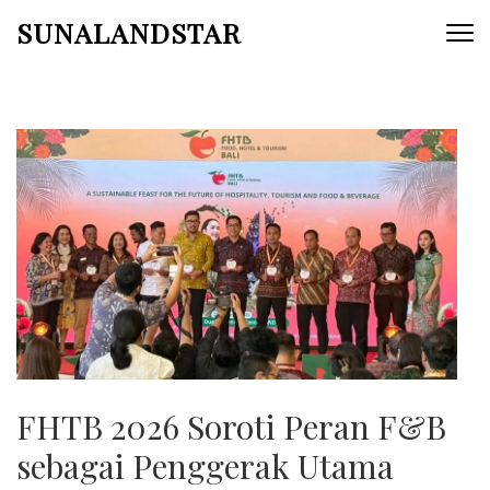
Skip
SUNALANDSTAR
to
content
(Press
Enter)
FHTB 2026 Soroti Peran F&B
sebagai Penggerak Utama