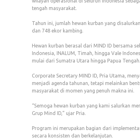
wilayah operasional di seluruh Indonesia seba
tengah masyarakat.
Tahun ini, jumlah hewan kurban yang disalurkan 
dan 748 ekor kambing.
Hewan kurban berasal dari MIND ID bersama sel
Indonesia, INALUM, Timah, hingga Vale Indonesi
mulai dari Sumatra Utara hingga Papua Tengah
Corporate Secretary MIND ID, Pria Utama, men
menjadi agenda tahunan, tetapi melainkan ben
masyarakat di momen yang penuh makna ini.
“Semoga hewan kurban yang kami salurkan mem
Grup Mind ID,” ujar Pria.
Program ini merupakan bagian dari implementa
secara konsisten dan berkelanjutan.