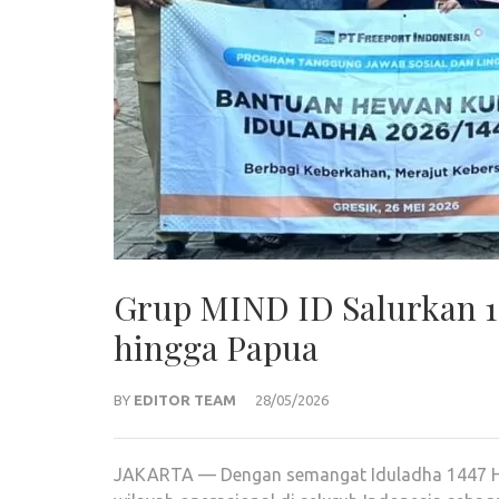
Grup MIND ID Salurkan 1
hingga Papua
BY
EDITOR TEAM
28/05/2026
JAKARTA — Dengan semangat Iduladha 1447 H,