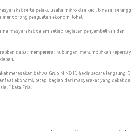
asyarakat serta pelaku usaha mikro dan kecil binaan, sehing
ga mendorong penguatan ekonomi lokal.
rsama masyarakat dalam setiap kegiatan penyembelihan dan
harapkan dapat mempererat hubungan, menumbuhkan kepercay
 depan.
rakat merasakan bahwa Grup MIND ID hadir secara langsung. 
faat ekonomi, tetapi bagian dari masyarakat yang dekat da
al,” kata Pria.