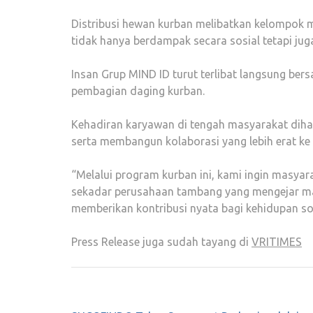
Distribusi hewan kurban melibatkan kelompok m
tidak hanya berdampak secara sosial tetapi ju
Insan Grup MIND ID turut terlibat langsung be
pembagian daging kurban.
Kehadiran karyawan di tengah masyarakat di
serta membangun kolaborasi yang lebih erat ke
“Melalui program kurban ini, kami ingin masya
sekadar perusahaan tambang yang mengejar man
memberikan kontribusi nyata bagi kehidupan sosi
Press Release juga sudah tayang di
VRITIMES