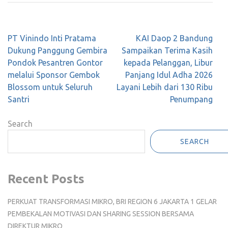
Post
PT Vinindo Inti Pratama
KAI Daop 2 Bandung
navigation
Dukung Panggung Gembira
Sampaikan Terima Kasih
Pondok Pesantren Gontor
kepada Pelanggan, Libur
melalui Sponsor Gembok
Panjang Idul Adha 2026
Blossom untuk Seluruh
Layani Lebih dari 130 Ribu
Santri
Penumpang
Search
SEARCH
Recent Posts
PERKUAT TRANSFORMASI MIKRO, BRI REGION 6 JAKARTA 1 GELAR
PEMBEKALAN MOTIVASI DAN SHARING SESSION BERSAMA
DIREKTUR MIKRO