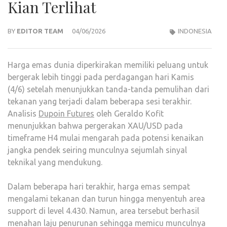
Kian Terlihat
BY
EDITOR TEAM
04/06/2026
INDONESIA
Harga emas dunia diperkirakan memiliki peluang untuk
bergerak lebih tinggi pada perdagangan hari Kamis
(4/6) setelah menunjukkan tanda-tanda pemulihan dari
tekanan yang terjadi dalam beberapa sesi terakhir.
Analisis
Dupoin Futures
oleh Geraldo Kofit
menunjukkan bahwa pergerakan XAU/USD pada
timeframe H4 mulai mengarah pada potensi kenaikan
jangka pendek seiring munculnya sejumlah sinyal
teknikal yang mendukung.
Dalam beberapa hari terakhir, harga emas sempat
mengalami tekanan dan turun hingga menyentuh area
support di level 4.430. Namun, area tersebut berhasil
menahan laju penurunan sehingga memicu munculnya