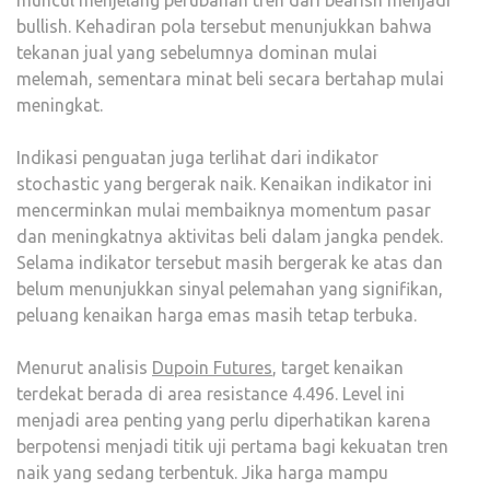
muncul menjelang perubahan tren dari bearish menjadi
bullish. Kehadiran pola tersebut menunjukkan bahwa
tekanan jual yang sebelumnya dominan mulai
melemah, sementara minat beli secara bertahap mulai
meningkat.
Indikasi penguatan juga terlihat dari indikator
stochastic yang bergerak naik. Kenaikan indikator ini
mencerminkan mulai membaiknya momentum pasar
dan meningkatnya aktivitas beli dalam jangka pendek.
Selama indikator tersebut masih bergerak ke atas dan
belum menunjukkan sinyal pelemahan yang signifikan,
peluang kenaikan harga emas masih tetap terbuka.
Menurut analisis
Dupoin Futures
, target kenaikan
terdekat berada di area resistance 4.496. Level ini
menjadi area penting yang perlu diperhatikan karena
berpotensi menjadi titik uji pertama bagi kekuatan tren
naik yang sedang terbentuk. Jika harga mampu