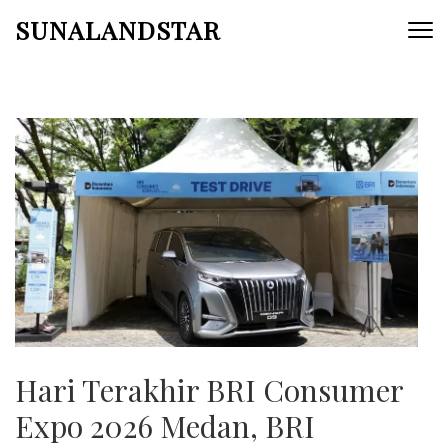
Skip
SUNALANDSTAR
to
content
(Press
Enter)
Hari Terakhir BRI Consumer
Expo 2026 Medan, BRI