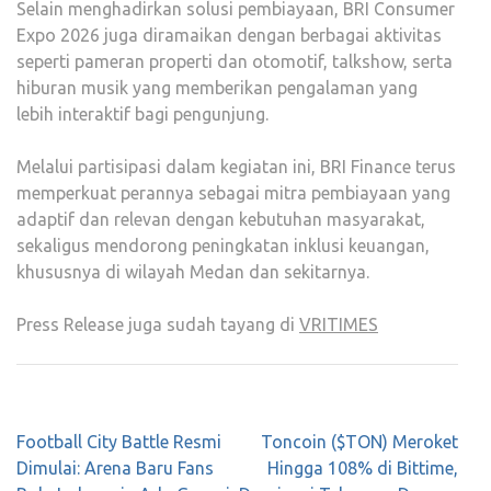
Selain menghadirkan solusi pembiayaan, BRI Consumer
Expo 2026 juga diramaikan dengan berbagai aktivitas
seperti pameran properti dan otomotif, talkshow, serta
hiburan musik yang memberikan pengalaman yang
lebih interaktif bagi pengunjung.
Melalui partisipasi dalam kegiatan ini, BRI Finance terus
memperkuat perannya sebagai mitra pembiayaan yang
adaptif dan relevan dengan kebutuhan masyarakat,
sekaligus mendorong peningkatan inklusi keuangan,
khususnya di wilayah Medan dan sekitarnya.
Press Release juga sudah tayang di
VRITIMES
Post
Football City Battle Resmi
Toncoin ($TON) Meroket
navigation
Dimulai: Arena Baru Fans
Hingga 108% di Bittime,