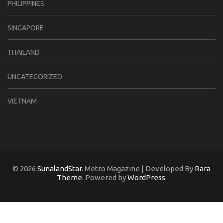
PHILIPPINES
SINGAPORE
THAILAND
UNCATEGORIZED
VIETNAM
© 2026
SunalandStar
. Metro Magazine | Developed By
Rara
Theme
. Powered by
WordPress
.