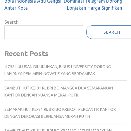
Bola Indonesia Adu Gengsi
Dominasi Telegram Dorong
Antar Kota
Lonjakan Harga Signifikan
Search
SEARCH
Recent Posts
4.758 LULUSAN DIKUKUHKAN, BINUS UNIVERSITY DORONG
LAHIRNYA PEMIMPIN INOVATIF YANG BERDAMPAK
SAMBUT HUT KE-81 RI, BRI BO MANGGA DUA SEMARAKKAN
KANTOR DENGAN NUANSA MERAH PUTIH
SEMARAK HUT KE-81 RI, BRI BO KREKOT PERCANTIK KANTOR
DENGAN DEKORASI BERNUANSA MERAH PUTIH
SAMBUT HUT KE-81 RI, BRI BO KRAMAT JATI SEMARAKKAN