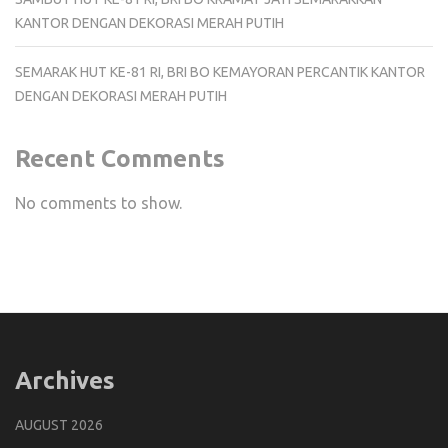
KANTOR DENGAN DEKORASI MERAH PUTIH
SEMARAK HUT KE-81 RI, BRI BO KEMAYORAN PERCANTIK KANTOR
DENGAN DEKORASI MERAH PUTIH
Recent Comments
No comments to show.
Archives
AUGUST 2026