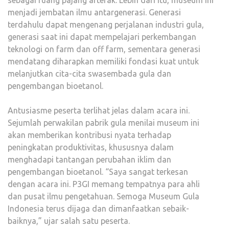
sebagai ruang pajang artefak. Lebih dari itu, museum ini
menjadi jembatan ilmu antargenerasi. Generasi
terdahulu dapat mengenang perjalanan industri gula,
generasi saat ini dapat mempelajari perkembangan
teknologi on farm dan off farm, sementara generasi
mendatang diharapkan memiliki fondasi kuat untuk
melanjutkan cita-cita swasembada gula dan
pengembangan bioetanol.
Antusiasme peserta terlihat jelas dalam acara ini.
Sejumlah perwakilan pabrik gula menilai museum ini
akan memberikan kontribusi nyata terhadap
peningkatan produktivitas, khususnya dalam
menghadapi tantangan perubahan iklim dan
pengembangan bioetanol. “Saya sangat terkesan
dengan acara ini. P3GI memang tempatnya para ahli
dan pusat ilmu pengetahuan. Semoga Museum Gula
Indonesia terus dijaga dan dimanfaatkan sebaik-
baiknya,” ujar salah satu peserta.