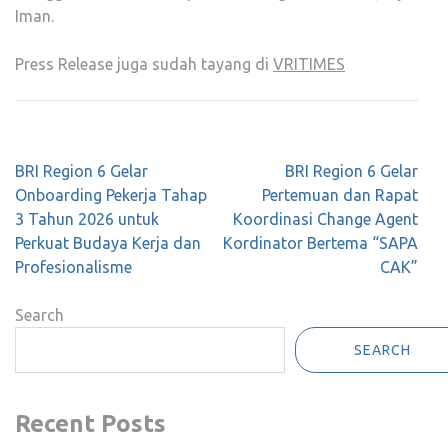
Iman.
Press Release juga sudah tayang di
VRITIMES
Post
BRI Region 6 Gelar
BRI Region 6 Gelar
navigation
Onboarding Pekerja Tahap
Pertemuan dan Rapat
3 Tahun 2026 untuk
Koordinasi Change Agent
Perkuat Budaya Kerja dan
Kordinator Bertema “SAPA
Profesionalisme
CAK”
Search
SEARCH
Recent Posts