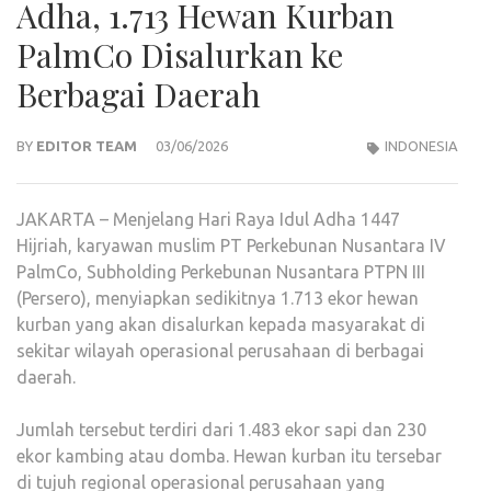
Adha, 1.713 Hewan Kurban
PalmCo Disalurkan ke
Berbagai Daerah
BY
EDITOR TEAM
03/06/2026
INDONESIA
JAKARTA – Menjelang Hari Raya Idul Adha 1447
Hijriah, karyawan muslim PT Perkebunan Nusantara IV
PalmCo, Subholding Perkebunan Nusantara PTPN III
(Persero), menyiapkan sedikitnya 1.713 ekor hewan
kurban yang akan disalurkan kepada masyarakat di
sekitar wilayah operasional perusahaan di berbagai
daerah.
Jumlah tersebut terdiri dari 1.483 ekor sapi dan 230
ekor kambing atau domba. Hewan kurban itu tersebar
di tujuh regional operasional perusahaan yang