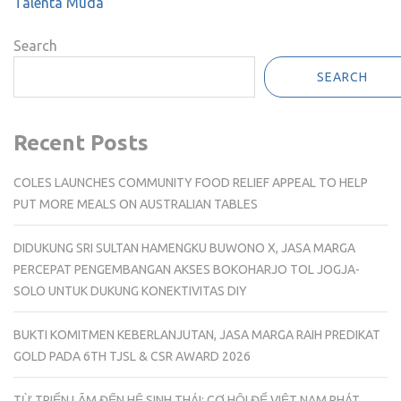
Talenta Muda
Search
SEARCH
Recent Posts
COLES LAUNCHES COMMUNITY FOOD RELIEF APPEAL TO HELP
PUT MORE MEALS ON AUSTRALIAN TABLES
DIDUKUNG SRI SULTAN HAMENGKU BUWONO X, JASA MARGA
PERCEPAT PENGEMBANGAN AKSES BOKOHARJO TOL JOGJA-
SOLO UNTUK DUKUNG KONEKTIVITAS DIY
BUKTI KOMITMEN KEBERLANJUTAN, JASA MARGA RAIH PREDIKAT
GOLD PADA 6TH TJSL & CSR AWARD 2026
TỪ TRIỂN LÃM ĐẾN HỆ SINH THÁI: CƠ HỘI ĐỂ VIỆT NAM PHÁT