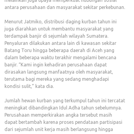
melainkan juga upaya memperkuat hubungan sosial
antara perusahaan dan masyarakat sekitar perkebunan.
Menurut Jatmiko, distribusi daging kurban tahun ini
juga diarahkan untuk membantu masyarakat yang
terdampak banjir di sejumlah wilayah Sumatera.
Penyaluran dilakukan antara lain di kawasan sekitar
Batang Toru hingga beberapa daerah di Aceh yang
dalam beberapa waktu terakhir mengalami bencana
banjir. “Kami ingin kehadiran perusahaan dapat
dirasakan langsung manfaatnya oleh masyarakat,
terutama bagi mereka yang sedang menghadapi
kondisi sulit,” kata dia.
Jumlah hewan kurban yang terkumpul tahun ini tercatat
meningkat dibandingkan Idul Adha tahun sebelumnya.
Perusahaan memperkirakan angka tersebut masih
dapat bertambah karena proses pendataan partisipasi
dari sejumlah unit kerja masih berlangsung hingga