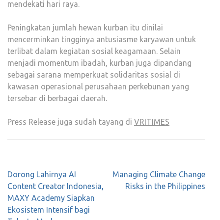
mendekati hari raya.
Peningkatan jumlah hewan kurban itu dinilai
mencerminkan tingginya antusiasme karyawan untuk
terlibat dalam kegiatan sosial keagamaan. Selain
menjadi momentum ibadah, kurban juga dipandang
sebagai sarana memperkuat solidaritas sosial di
kawasan operasional perusahaan perkebunan yang
tersebar di berbagai daerah.
Press Release juga sudah tayang di
VRITIMES
Post
Dorong Lahirnya AI
Managing Climate Change
navigation
Content Creator Indonesia,
Risks in the Philippines
MAXY Academy Siapkan
Ekosistem Intensif bagi