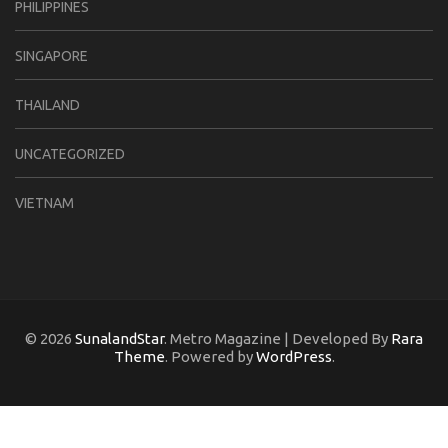
PHILIPPINES
SINGAPORE
THAILAND
UNCATEGORIZED
VIETNAM
© 2026
SunalandStar
. Metro Magazine | Developed By
Rara
Theme
. Powered by
WordPress
.