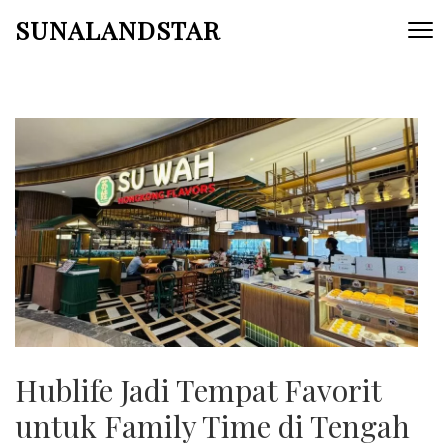
Skip
SUNALANDSTAR
to
content
(Press
Enter)
Hublife Jadi Tempat Favorit
untuk Family Time di Tengah