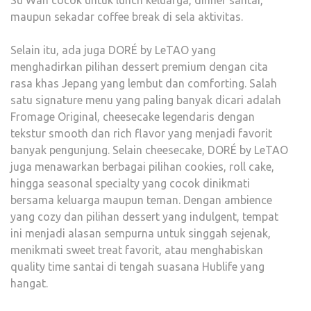
Su Wah cocok untuk lunch keluarga, dinner santai,
maupun sekadar coffee break di sela aktivitas.
Selain itu, ada juga DORÉ by LeTAO yang
menghadirkan pilihan dessert premium dengan cita
rasa khas Jepang yang lembut dan comforting. Salah
satu signature menu yang paling banyak dicari adalah
Fromage Original, cheesecake legendaris dengan
tekstur smooth dan rich flavor yang menjadi favorit
banyak pengunjung. Selain cheesecake, DORÉ by LeTAO
juga menawarkan berbagai pilihan cookies, roll cake,
hingga seasonal specialty yang cocok dinikmati
bersama keluarga maupun teman. Dengan ambience
yang cozy dan pilihan dessert yang indulgent, tempat
ini menjadi alasan sempurna untuk singgah sejenak,
menikmati sweet treat favorit, atau menghabiskan
quality time santai di tengah suasana Hublife yang
hangat.