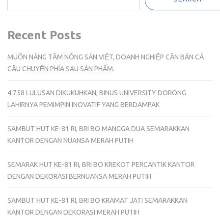
Recent Posts
MUỐN NÂNG TẦM NÔNG SẢN VIỆT, DOANH NGHIỆP CẦN BÁN CẢ
CÂU CHUYỆN PHÍA SAU SẢN PHẨM.
4.758 LULUSAN DIKUKUHKAN, BINUS UNIVERSITY DORONG
LAHIRNYA PEMIMPIN INOVATIF YANG BERDAMPAK
SAMBUT HUT KE-81 RI, BRI BO MANGGA DUA SEMARAKKAN
KANTOR DENGAN NUANSA MERAH PUTIH
SEMARAK HUT KE-81 RI, BRI BO KREKOT PERCANTIK KANTOR
DENGAN DEKORASI BERNUANSA MERAH PUTIH
SAMBUT HUT KE-81 RI, BRI BO KRAMAT JATI SEMARAKKAN
KANTOR DENGAN DEKORASI MERAH PUTIH