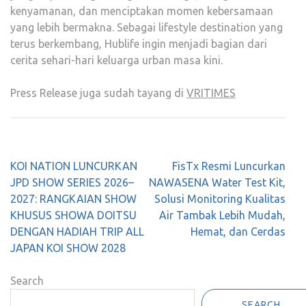
kenyamanan, dan menciptakan momen kebersamaan
yang lebih bermakna. Sebagai lifestyle destination yang
terus berkembang, Hublife ingin menjadi bagian dari
cerita sehari-hari keluarga urban masa kini.
Press Release juga sudah tayang di
VRITIMES
Post
KOI NATION LUNCURKAN
FisTx Resmi Luncurkan
navigation
JPD SHOW SERIES 2026–
NAWASENA Water Test Kit,
2027: RANGKAIAN SHOW
Solusi Monitoring Kualitas
KHUSUS SHOWA DOITSU
Air Tambak Lebih Mudah,
DENGAN HADIAH TRIP ALL
Hemat, dan Cerdas
JAPAN KOI SHOW 2028
Search
SEARCH