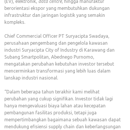
(EV), elektronik,
data centre
, hingga manufaktur
berorientasi ekspor yang membutuhkan dukungan
infrastruktur dan jaringan logistik yang semakin
kompleks.
Chief Commercial Officer PT Suryacipta Swadaya,
perusahaan pengembang dan pengelola kawasan
industri Suryacipta City of Industry di Karawang dan
Subang Smartpolitan, Abednego Purnomo,
mengatakan perubahan kebutuhan investor tersebut
mencerminkan transformasi yang lebih luas dalam
lanskap industri nasional.
“Dalam beberapa tahun terakhir kami melihat
perubahan yang cukup signifikan. Investor tidak lagi
hanya mengevaluasi biaya lahan atau kecepatan
pembangunan fasilitas produksi, tetapi juga
mempertimbangkan bagaimana sebuah kawasan dapat
mendukung efisiensi supply chain dan keberlangsungan