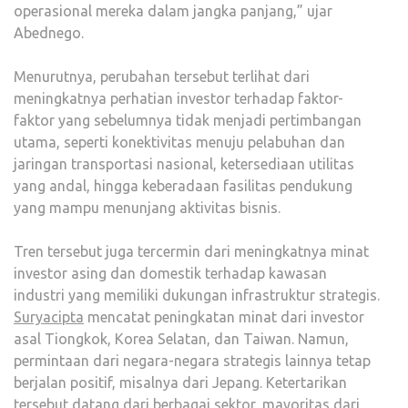
operasional mereka dalam jangka panjang,” ujar
Abednego.
Menurutnya, perubahan tersebut terlihat dari
meningkatnya perhatian investor terhadap faktor-
faktor yang sebelumnya tidak menjadi pertimbangan
utama, seperti konektivitas menuju pelabuhan dan
jaringan transportasi nasional, ketersediaan utilitas
yang andal, hingga keberadaan fasilitas pendukung
yang mampu menunjang aktivitas bisnis.
Tren tersebut juga tercermin dari meningkatnya minat
investor asing dan domestik terhadap kawasan
industri yang memiliki dukungan infrastruktur strategis.
Suryacipta
mencatat peningkatan minat dari investor
asal Tiongkok, Korea Selatan, dan Taiwan. Namun,
permintaan dari negara-negara strategis lainnya tetap
berjalan positif, misalnya dari Jepang. Ketertarikan
tersebut datang dari berbagai sektor, mayoritas dari