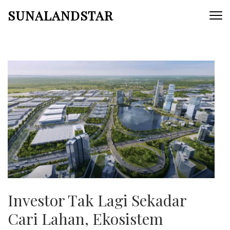
Skip
SUNALANDSTAR
to
content
(Press
Enter)
Investor Tak Lagi Sekadar
Cari Lahan, Ekosistem