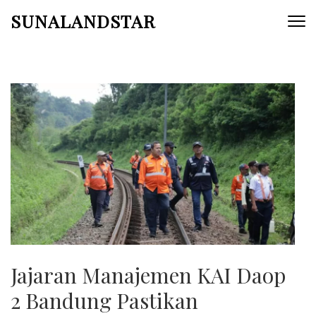
Skip
SUNALANDSTAR
to
content
(Press
Enter)
Jajaran Manajemen KAI Daop
2 Bandung Pastikan