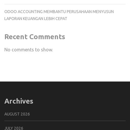
ODOO ACCOUNTING MEMBANTU PERUSAHAAN MENYUSUN
LAPORAN KEUANGAN LEBIH CEPAT
Recent Comments
No comments to show.
Archives
AUGUST 2026
JULY 2026