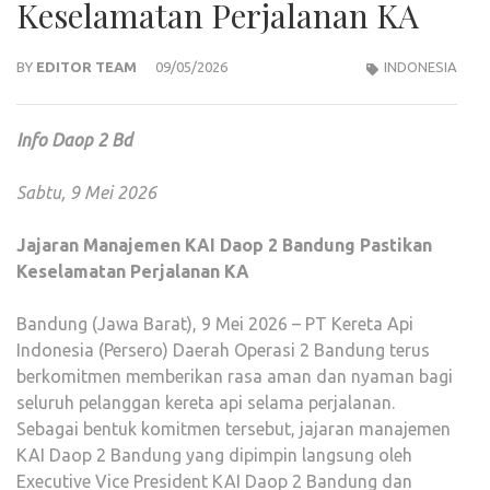
Keselamatan Perjalanan KA
BY
EDITOR TEAM
09/05/2026
INDONESIA
Info Daop 2 Bd
Sabtu, 9 Mei 2026
Jajaran Manajemen KAI Daop 2 Bandung Pastikan
Keselamatan Perjalanan KA
Bandung (Jawa Barat), 9 Mei 2026 – PT Kereta Api
Indonesia (Persero) Daerah Operasi 2 Bandung terus
berkomitmen memberikan rasa aman dan nyaman bagi
seluruh pelanggan kereta api selama perjalanan.
Sebagai bentuk komitmen tersebut, jajaran manajemen
KAI Daop 2 Bandung yang dipimpin langsung oleh
Executive Vice President KAI Daop 2 Bandung dan