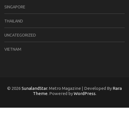
SINGAPORE
THAILAND
UNCATEGORIZED
VIETNAM
© 2026
SunalandStar
. Metro Magazine | Developed By
Rara
Theme
. Powered by
WordPress
.