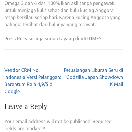
Omega 3 dan 6 dari 100% ikan asli tanpa pengawet,
untuk menjaga kulit sehat dan bulu kucing Anggora
tetap berkilau setiap hari. Karena kucing Anggora yang
bahagia terlihat dari bulunya yang terawat.
Press Release juga sudah tayang di
VRITIMES
Post
Vendor CRM No.1
Petualangan Liburan Seru di
navigation
Indonesia Versi Pelanggan:
Godzilla Japan Showdown
Barantum Raih 4,9/5 di
K Mall
Google
Leave a Reply
Your email address will not be published.
Required
fields are marked
*