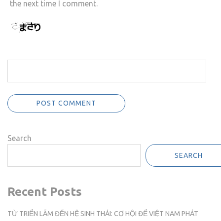
the next time I comment.
Search
SEARCH
Recent Posts
TỪ TRIỂN LÃM ĐẾN HỆ SINH THÁI: CƠ HỘI ĐỂ VIỆT NAM PHÁT