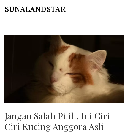
Skip
SUNALANDSTAR
to
content
(Press
Enter)
Jangan Salah Pilih, Ini Ciri-
Ciri Kucing Anggora Asli