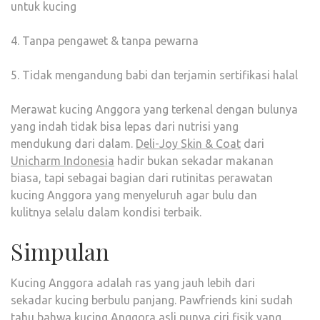
untuk kucing
4. Tanpa pengawet & tanpa pewarna
5. Tidak mengandung babi dan terjamin sertifikasi halal
Merawat kucing Anggora yang terkenal dengan bulunya
yang indah tidak bisa lepas dari nutrisi yang
mendukung dari dalam.
Deli-Joy Skin & Coat
dari
Unicharm Indonesia
hadir bukan sekadar makanan
biasa, tapi sebagai bagian dari rutinitas perawatan
kucing Anggora yang menyeluruh agar bulu dan
kulitnya selalu dalam kondisi terbaik.
Simpulan
Kucing Anggora adalah ras yang jauh lebih dari
sekadar kucing berbulu panjang. Pawfriends kini sudah
tahu bahwa kucing Anggora asli punya ciri fisik yang