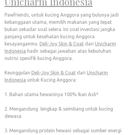
Unicharm Indonesia
Pawfriends, untuk kucing Anggora yang bulunya jadi
kebanggaan utama, memilih makanan yang tepat
bukan sekadar soal selera. Ini soal investasi jangka
panjang untuk kesehatan kucing Anggora
kesayanganmu.
Deli-Joy Skin & Coat
dari
Unicharm
Indonesia
hadir sebagai jawaban atas kebutuhan
nutrisi spesifik kucing Anggora.
Keunggulan
Deli-Joy Skin & Coat
dari
Unicharm
Indonesia
untuk Kucing Anggora:
1. Bahan utama hewaninya 100% Ikan Asli*
2. Mengandung lengkap & seimbang untuk kucing
dewasa
3. Mengandung protein hewani sebagai sumber energi