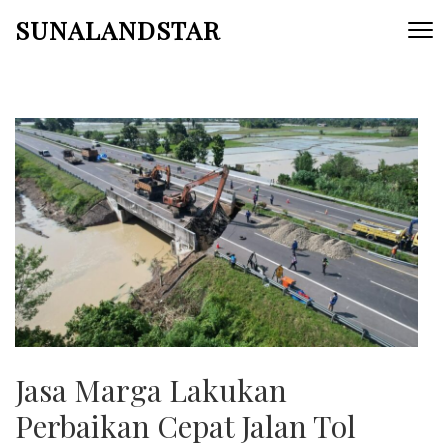
Skip
SUNALANDSTAR
to
content
(Press
Enter)
Jasa Marga Lakukan
Perbaikan Cepat Jalan Tol