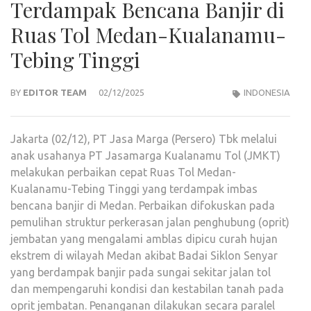
Terdampak Bencana Banjir di
Ruas Tol Medan-Kualanamu-
Tebing Tinggi
BY
EDITOR TEAM
02/12/2025
INDONESIA
Jakarta (02/12), PT Jasa Marga (Persero) Tbk melalui
anak usahanya PT Jasamarga Kualanamu Tol (JMKT)
melakukan perbaikan cepat Ruas Tol Medan-
Kualanamu-Tebing Tinggi yang terdampak imbas
bencana banjir di Medan. Perbaikan difokuskan pada
pemulihan struktur perkerasan jalan penghubung (oprit)
jembatan yang mengalami amblas dipicu curah hujan
ekstrem di wilayah Medan akibat Badai Siklon Senyar
yang berdampak banjir pada sungai sekitar jalan tol
dan mempengaruhi kondisi dan kestabilan tanah pada
oprit jembatan. Penanganan dilakukan secara paralel