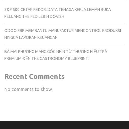
S&P 500 CETAK REKOR, DATA TENAGA KERJA LEMAH BUKA
PELUANG THE FED LEBIH DOVISH
ODOO ERP MEMBANTU MANUFAKTUR MENGONTROL PRODUKSI
HINGGA LAPORAN KEUANGAN
BÀ MAI PHƯƠNG MANG GÓC NHÌN TỪ THƯƠNG HIỆU TRÀ
PREMIUM ĐẾN THE GASTRONOMY BLUEPRINT.
Recent Comments
No comments to show.