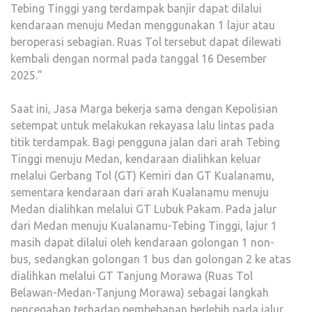
Tebing Tinggi yang terdampak banjir dapat dilalui
kendaraan menuju Medan menggunakan 1 lajur atau
beroperasi sebagian. Ruas Tol tersebut dapat dilewati
kembali dengan normal pada tanggal 16 Desember
2025.”
Saat ini, Jasa Marga bekerja sama dengan Kepolisian
setempat untuk melakukan rekayasa lalu lintas pada
titik terdampak. Bagi pengguna jalan dari arah Tebing
Tinggi menuju Medan, kendaraan dialihkan keluar
melalui Gerbang Tol (GT) Kemiri dan GT Kualanamu,
sementara kendaraan dari arah Kualanamu menuju
Medan dialihkan melalui GT Lubuk Pakam. Pada jalur
dari Medan menuju Kualanamu-Tebing Tinggi, lajur 1
masih dapat dilalui oleh kendaraan golongan 1 non-
bus, sedangkan golongan 1 bus dan golongan 2 ke atas
dialihkan melalui GT Tanjung Morawa (Ruas Tol
Belawan-Medan-Tanjung Morawa) sebagai langkah
pencegahan terhadap pembebanan berlebih pada jalur