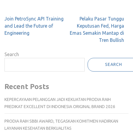
Post
Join PetroSync API Training
Pelaku Pasar Tunggu
navigation
and Lead the Future of
Keputusan Fed, Harga
Engineering
Emas Semakin Mantap di
Tren Bullish
Search
SEARCH
Recent Posts
KEPERCAYAAN PELANGGAN JADI KEKUATAN PRODIA RAIH
PREDIKAT EXCELLENT DI INDONESIA ORIGINAL BRAND 2026
PRODIA RAIH SBBI AWARD, TEGASKAN KOMITMEN HADIRKAN
LAYANAN KESEHATAN BERKUALITAS