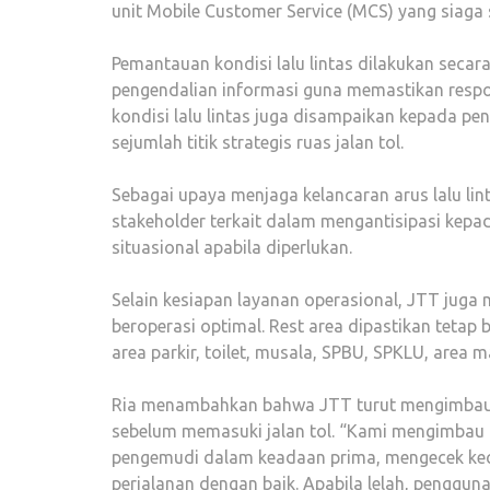
unit Mobile Customer Service (MCS) yang siaga
Pemantauan kondisi lalu lintas dilakukan secar
pengendalian informasi guna memastikan respons
kondisi lalu lintas juga disampaikan kepada pe
sejumlah titik strategis ruas jalan tol.
Sebagai upaya menjaga kelancaran arus lalu lin
stakeholder terkait dalam mengantisipasi kepad
situasional apabila diperlukan.
Selain kesiapan layanan operasional, JTT juga 
beroperasi optimal. Rest area dipastikan tetap
area parkir, toilet, musala, SPBU, SPKLU, area 
Ria menambahkan bahwa JTT turut mengimbau 
sebelum memasuki jalan tol. “Kami mengimbau
pengemudi dalam keadaan prima, mengecek kec
perjalanan dengan baik. Apabila lelah, penggun