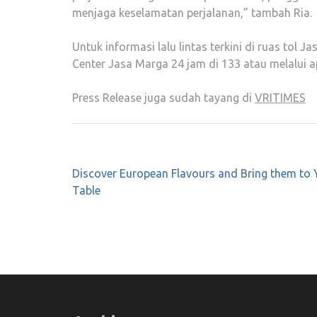
menjaga keselamatan perjalanan,” tambah Ria.
Untuk informasi lalu lintas terkini di ruas tol
Center Jasa Marga 24 jam di 133 atau melalui a
Press Release juga sudah tayang di
VRITIMES
Post
Discover European Flavours and Bring them to 
navigation
Table