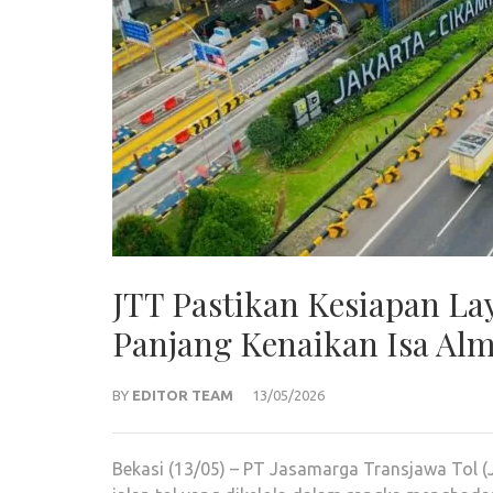
JTT Pastikan Kesiapan La
Panjang Kenaikan Isa Alm
BY
EDITOR TEAM
13/05/2026
Bekasi (13/05) – PT Jasamarga Transjawa Tol (