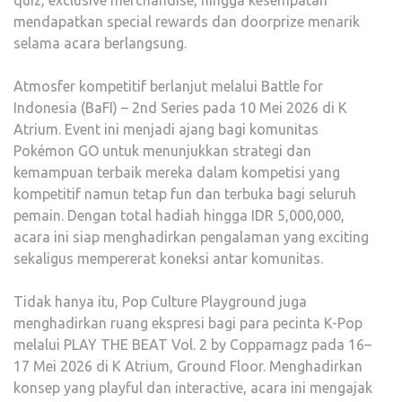
quiz, exclusive merchandise, hingga kesempatan
mendapatkan special rewards dan doorprize menarik
selama acara berlangsung.
Atmosfer kompetitif berlanjut melalui Battle for
Indonesia (BaFI) – 2nd Series pada 10 Mei 2026 di K
Atrium. Event ini menjadi ajang bagi komunitas
Pokémon GO untuk menunjukkan strategi dan
kemampuan terbaik mereka dalam kompetisi yang
kompetitif namun tetap fun dan terbuka bagi seluruh
pemain. Dengan total hadiah hingga IDR 5,000,000,
acara ini siap menghadirkan pengalaman yang exciting
sekaligus mempererat koneksi antar komunitas.
Tidak hanya itu, Pop Culture Playground juga
menghadirkan ruang ekspresi bagi para pecinta K-Pop
melalui PLAY THE BEAT Vol. 2 by Coppamagz pada 16–
17 Mei 2026 di K Atrium, Ground Floor. Menghadirkan
konsep yang playful dan interactive, acara ini mengajak