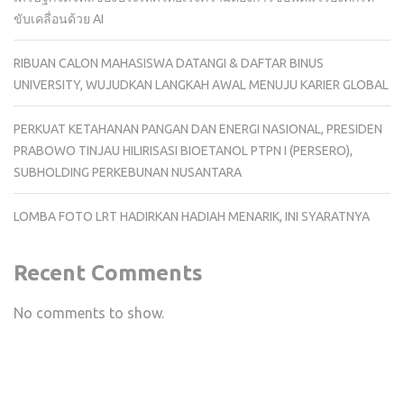
ขับเคลื่อนด้วย AI
RIBUAN CALON MAHASISWA DATANGI & DAFTAR BINUS
UNIVERSITY, WUJUDKAN LANGKAH AWAL MENUJU KARIER GLOBAL
PERKUAT KETAHANAN PANGAN DAN ENERGI NASIONAL, PRESIDEN
PRABOWO TINJAU HILIRISASI BIOETANOL PTPN I (PERSERO),
SUBHOLDING PERKEBUNAN NUSANTARA
LOMBA FOTO LRT HADIRKAN HADIAH MENARIK, INI SYARATNYA
Recent Comments
No comments to show.