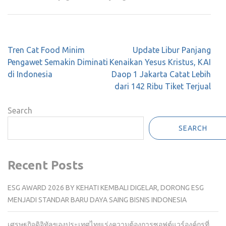
Post
Tren Cat Food Minim
Update Libur Panjang
navigation
Pengawet Semakin Diminati
Kenaikan Yesus Kristus, KAI
di Indonesia
Daop 1 Jakarta Catat Lebih
dari 142 Ribu Tiket Terjual
Search
SEARCH
Recent Posts
ESG AWARD 2026 BY KEHATI KEMBALI DIGELAR, DORONG ESG
MENJADI STANDAR BARU DAYA SAING BISNIS INDONESIA
เศรษฐกิจดิจิทัลของประเทศไทยเร่งความต้องการซอฟต์แวร์องค์กรที่