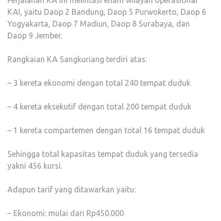
Perjalanan KA ini melintasi enam wilayah operasional
KAI, yaitu Daop 2 Bandung, Daop 5 Purwokerto, Daop 6
Yogyakarta, Daop 7 Madiun, Daop 8 Surabaya, dan
Daop 9 Jember.
Rangkaian KA Sangkuriang terdiri atas:
– 3 kereta ekonomi dengan total 240 tempat duduk
– 4 kereta eksekutif dengan total 200 tempat duduk
– 1 kereta compartemen dengan total 16 tempat duduk
Sehingga total kapasitas tempat duduk yang tersedia
yakni 456 kursi.
Adapun tarif yang ditawarkan yaitu:
– Ekonomi: mulai dari Rp450.000