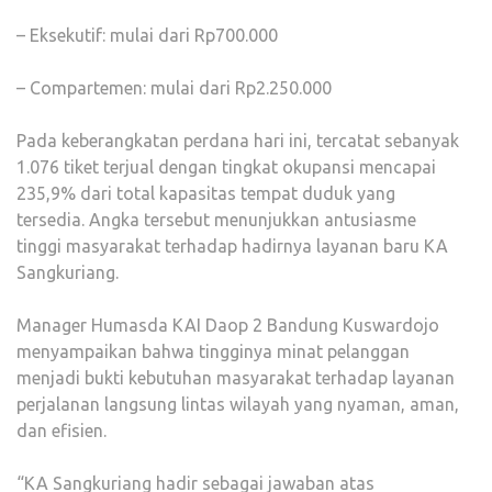
– Eksekutif: mulai dari Rp700.000
– Compartemen: mulai dari Rp2.250.000
Pada keberangkatan perdana hari ini, tercatat sebanyak
1.076 tiket terjual dengan tingkat okupansi mencapai
235,9% dari total kapasitas tempat duduk yang
tersedia. Angka tersebut menunjukkan antusiasme
tinggi masyarakat terhadap hadirnya layanan baru KA
Sangkuriang.
Manager Humasda KAI Daop 2 Bandung Kuswardojo
menyampaikan bahwa tingginya minat pelanggan
menjadi bukti kebutuhan masyarakat terhadap layanan
perjalanan langsung lintas wilayah yang nyaman, aman,
dan efisien.
“KA Sangkuriang hadir sebagai jawaban atas