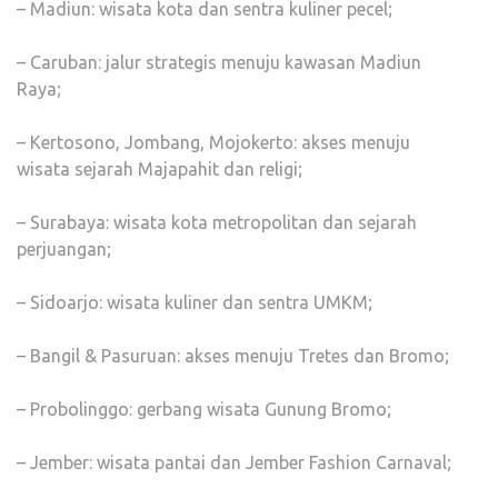
– Madiun: wisata kota dan sentra kuliner pecel;
– Caruban: jalur strategis menuju kawasan Madiun
Raya;
– Kertosono, Jombang, Mojokerto: akses menuju
wisata sejarah Majapahit dan religi;
– Surabaya: wisata kota metropolitan dan sejarah
perjuangan;
– Sidoarjo: wisata kuliner dan sentra UMKM;
– Bangil & Pasuruan: akses menuju Tretes dan Bromo;
– Probolinggo: gerbang wisata Gunung Bromo;
– Jember: wisata pantai dan Jember Fashion Carnaval;