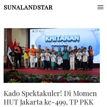
Skip
SUNALANDSTAR
to
content
(Press
Enter)
Kado Spektakuler! Di Momen
HUT Jakarta ke-499, TP PKK