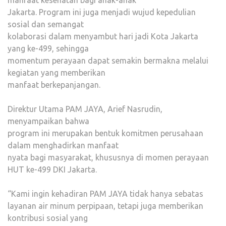
manfaat kesehatan bagi anak-anak
Jakarta. Program ini juga menjadi wujud kepedulian
sosial dan semangat
kolaborasi dalam menyambut hari jadi Kota Jakarta
yang ke-499, sehingga
momentum perayaan dapat semakin bermakna melalui
kegiatan yang memberikan
manfaat berkepanjangan.
Direktur Utama PAM JAYA, Arief Nasrudin,
menyampaikan bahwa
program ini merupakan bentuk komitmen perusahaan
dalam menghadirkan manfaat
nyata bagi masyarakat, khususnya di momen perayaan
HUT ke-499 DKI Jakarta.
“Kami ingin kehadiran PAM JAYA tidak hanya sebatas
layanan air minum perpipaan, tetapi juga memberikan
kontribusi sosial yang