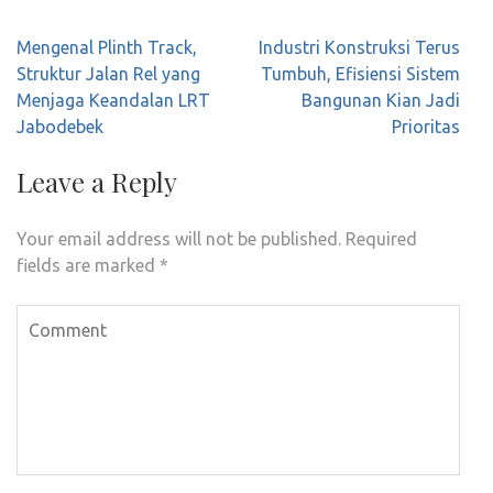
Post
Mengenal Plinth Track,
Industri Konstruksi Terus
navigation
Struktur Jalan Rel yang
Tumbuh, Efisiensi Sistem
Menjaga Keandalan LRT
Bangunan Kian Jadi
Jabodebek
Prioritas
Leave a Reply
Your email address will not be published.
Required
fields are marked
*