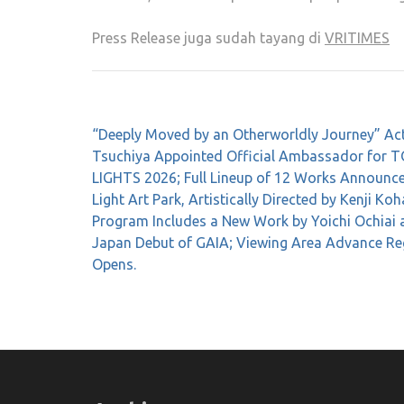
Press Release juga sudah tayang di
VRITIMES
Post
“Deeply Moved by an Otherworldly Journey” Ac
navigation
Tsuchiya Appointed Official Ambassador for 
LIGHTS 2026; Full Lineup of 12 Works Announce
Light Art Park, Artistically Directed by Kenji Koh
Program Includes a New Work by Yoichi Ochiai 
Japan Debut of GAIA; Viewing Area Advance Reg
Opens.