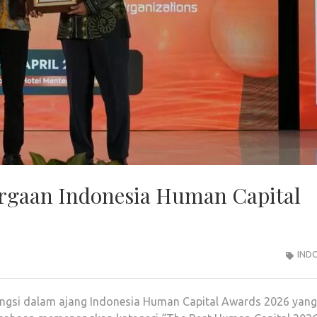
argaan Indonesia Human Capital
IND
gengsi dalam ajang Indonesia Human Capital Awards 2026 yang