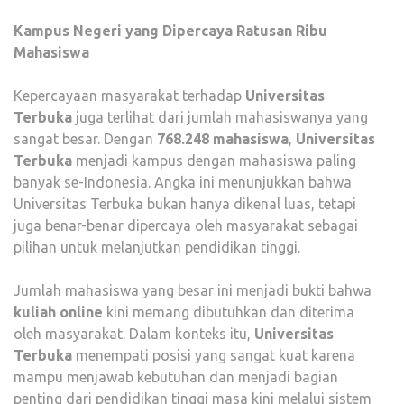
Kampus Negeri yang Dipercaya Ratusan Ribu
Mahasiswa
Kepercayaan masyarakat terhadap
Universitas
Terbuka
juga terlihat dari jumlah mahasiswanya yang
sangat besar. Dengan
768.248 mahasiswa
,
Universitas
Terbuka
menjadi kampus dengan mahasiswa paling
banyak se-Indonesia. Angka ini menunjukkan bahwa
Universitas Terbuka bukan hanya dikenal luas, tetapi
juga benar-benar dipercaya oleh masyarakat sebagai
pilihan untuk melanjutkan pendidikan tinggi.
Jumlah mahasiswa yang besar ini menjadi bukti bahwa
kuliah online
kini memang dibutuhkan dan diterima
oleh masyarakat. Dalam konteks itu,
Universitas
Terbuka
menempati posisi yang sangat kuat karena
mampu menjawab kebutuhan dan menjadi bagian
penting dari pendidikan tinggi masa kini melalui sistem