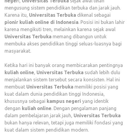
neger
i,
Universitas Terbuka
sejak awal telah
mengusung sistem pendidikan terbuka dan jarak jauh.
Karena itu,
Universitas Terbuka
dikenal sebagai
pionir kuliah online di Indonesia
. Posisi ini bukan lahir
karena mengikuti tren, melainkan karena sejak awal
Universitas Terbuka
memang dibangun untuk
membuka akses pendidikan tinggi seluas-luasnya bagi
masyarakat.
Ketika hari ini banyak orang membicarakan pentingnya
kuliah online
,
Universitas Terbuka
sudah lebih dulu
menjalankan sistem tersebut secara konsisten. Hal ini
membuat
Universitas Terbuka
memiliki posisi yang
kuat dalam dunia pendidikan tinggi Indonesia,
khususnya sebagai
kampus negeri
yang identik
dengan
kuliah online
. Dengan pengalaman panjang
dalam pembelajaran jarak jauh,
Universitas Terbuka
bukan hanya relevan, tetapi juga memiliki fondasi yang
kuat dalam sistem pendidikan modern.