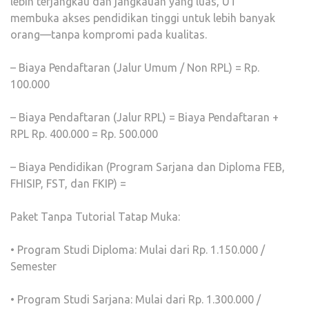
lebih terjangkau dan jangkauan yang luas, UT
membuka akses pendidikan tinggi untuk lebih banyak
orang—tanpa kompromi pada kualitas.
– Biaya Pendaftaran (Jalur Umum / Non RPL) = Rp.
100.000
– Biaya Pendaftaran (Jalur RPL) = Biaya Pendaftaran +
RPL Rp. 400.000 = Rp. 500.000
– Biaya Pendidikan (Program Sarjana dan Diploma FEB,
FHISIP, FST, dan FKIP) =
Paket Tanpa Tutorial Tatap Muka:
• Program Studi Diploma: Mulai dari Rp. 1.150.000 /
Semester
• Program Studi Sarjana: Mulai dari Rp. 1.300.000 /