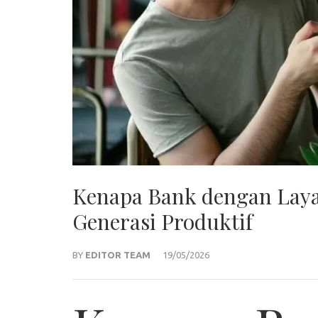
Kenapa Bank dengan Layan
Generasi Produktif
BY
EDITOR TEAM
19/05/2026