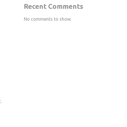
Recent Comments
No comments to show.
,