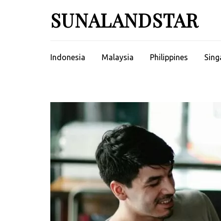
Skip
SUNALANDSTAR
to
content
(Press
Enter)
Indonesia
Malaysia
Philippines
Sing