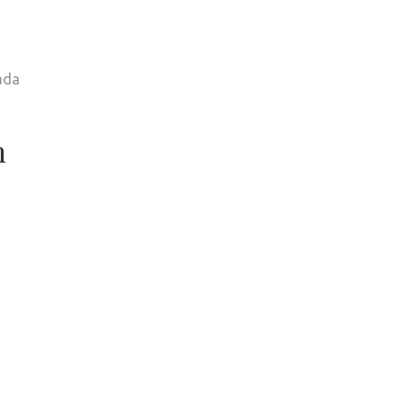
ada
n