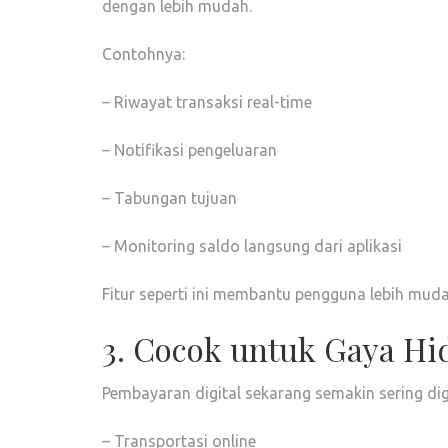
dengan lebih mudah.
Contohnya:
– Riwayat transaksi real-time
– Notifikasi pengeluaran
– Tabungan tujuan
– Monitoring saldo langsung dari aplikasi
Fitur seperti ini membantu pengguna lebih muda
3. Cocok untuk Gaya Hi
Pembayaran digital sekarang semakin sering di
– Transportasi online