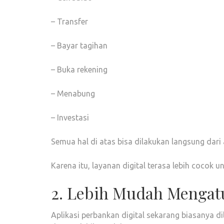
– Transfer
– Bayar tagihan
– Buka rekening
– Menabung
– Investasi
Semua hal di atas bisa dilakukan langsung dari a
Karena itu, layanan digital terasa lebih cocok u
2. Lebih Mudah Mengat
Aplikasi perbankan digital sekarang biasanya 