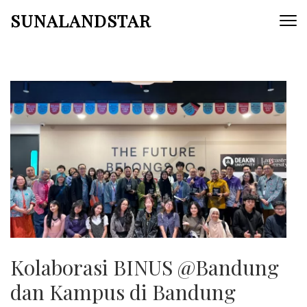
Skip
SUNALANDSTAR
to
content
(Press
Enter)
Kolaborasi BINUS @Bandung
dan Kampus di Bandung