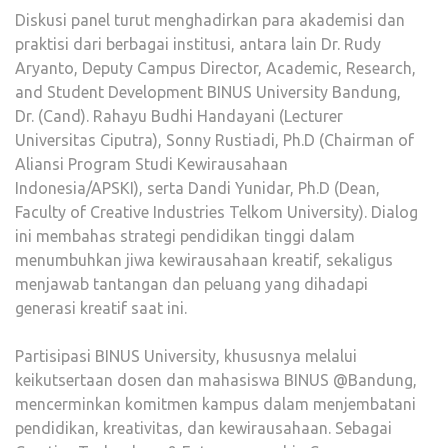
Diskusi panel turut menghadirkan para akademisi dan
praktisi dari berbagai institusi, antara lain Dr. Rudy
Aryanto, Deputy Campus Director, Academic, Research,
and Student Development BINUS University Bandung,
Dr. (Cand). Rahayu Budhi Handayani (Lecturer
Universitas Ciputra), Sonny Rustiadi, Ph.D (Chairman of
Aliansi Program Studi Kewirausahaan
Indonesia/APSKI), serta Dandi Yunidar, Ph.D (Dean,
Faculty of Creative Industries Telkom University). Dialog
ini membahas strategi pendidikan tinggi dalam
menumbuhkan jiwa kewirausahaan kreatif, sekaligus
menjawab tantangan dan peluang yang dihadapi
generasi kreatif saat ini.
Partisipasi BINUS University, khususnya melalui
keikutsertaan dosen dan mahasiswa BINUS @Bandung,
mencerminkan komitmen kampus dalam menjembatani
pendidikan, kreativitas, dan kewirausahaan. Sebagai