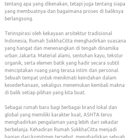
tentang apa yang dikenakan, tetapi juga tentang siapa
yang membuatnya dan bagaimana proses di baliknya
berlangsung.
Terinspirasi oleh kekayaan arsitektur tradisional
Indonesia, Rumah SukkhaCitta menghadirkan suasana
yang hangat dan menenangkan di tengah dinamika
urban Jakarta. Material alami, sentuhan kayu, tekstur
organik, serta elemen batik yang hadir secara subtil
menciptakan ruang yang terasa intim dan personal.
Sebuah tempat untuk menikmati keindahan dalam
kesederhanaan, sekaligus menemukan kembali makna
di balik setiap pilihan yang kita buat.
Sebagai rumah baru bagi berbagai brand lokal dan
global yang memiliki karakter kuat, ASHTA terus
menghadirkan pengalaman yang lebih dari sekadar
berbelanja. Kehadiran Rumah SukkhaCitta menjadi
bagian dari komitmen tersebut, menghadirkan sebuah