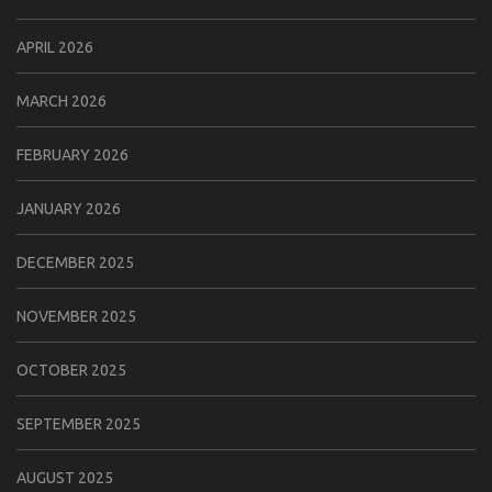
APRIL 2026
MARCH 2026
FEBRUARY 2026
JANUARY 2026
DECEMBER 2025
NOVEMBER 2025
OCTOBER 2025
SEPTEMBER 2025
AUGUST 2025