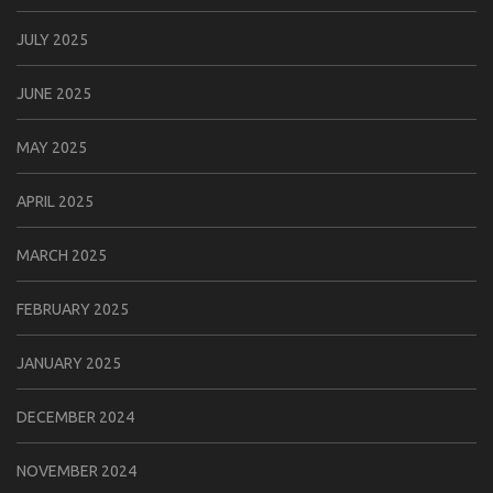
JULY 2025
JUNE 2025
MAY 2025
APRIL 2025
MARCH 2025
FEBRUARY 2025
JANUARY 2025
DECEMBER 2024
NOVEMBER 2024