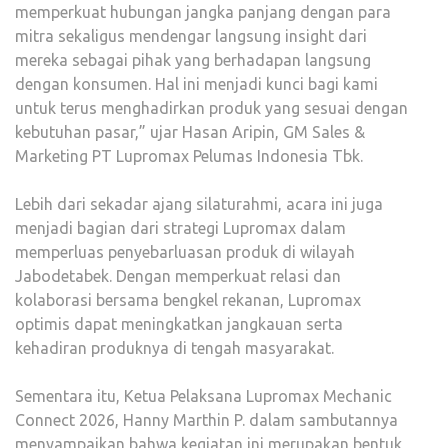
memperkuat hubungan jangka panjang dengan para
mitra sekaligus mendengar langsung insight dari
mereka sebagai pihak yang berhadapan langsung
dengan konsumen. Hal ini menjadi kunci bagi kami
untuk terus menghadirkan produk yang sesuai dengan
kebutuhan pasar,” ujar Hasan Aripin, GM Sales &
Marketing PT Lupromax Pelumas Indonesia Tbk.
Lebih dari sekadar ajang silaturahmi, acara ini juga
menjadi bagian dari strategi Lupromax dalam
memperluas penyebarluasan produk di wilayah
Jabodetabek. Dengan memperkuat relasi dan
kolaborasi bersama bengkel rekanan, Lupromax
optimis dapat meningkatkan jangkauan serta
kehadiran produknya di tengah masyarakat.
Sementara itu, Ketua Pelaksana Lupromax Mechanic
Connect 2026, Hanny Marthin P. dalam sambutannya
menyampaikan bahwa kegiatan ini merupakan bentuk