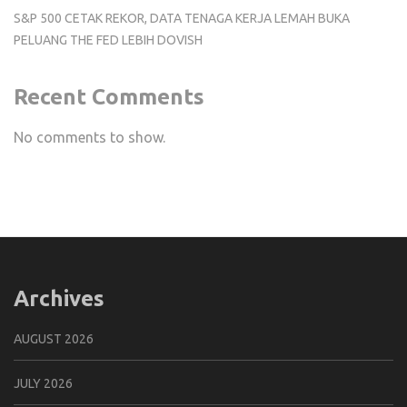
S&P 500 CETAK REKOR, DATA TENAGA KERJA LEMAH BUKA
PELUANG THE FED LEBIH DOVISH
Recent Comments
No comments to show.
Archives
AUGUST 2026
JULY 2026