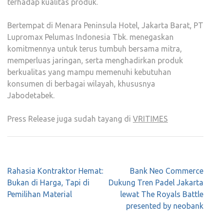
terhadap kualitas produk.
Bertempat di Menara Peninsula Hotel, Jakarta Barat, PT
Lupromax Pelumas Indonesia Tbk. menegaskan
komitmennya untuk terus tumbuh bersama mitra,
memperluas jaringan, serta menghadirkan produk
berkualitas yang mampu memenuhi kebutuhan
konsumen di berbagai wilayah, khususnya
Jabodetabek.
Press Release juga sudah tayang di
VRITIMES
Post
Rahasia Kontraktor Hemat:
Bank Neo Commerce
navigation
Bukan di Harga, Tapi di
Dukung Tren Padel Jakarta
Pemilihan Material
lewat The Royals Battle
presented by neobank