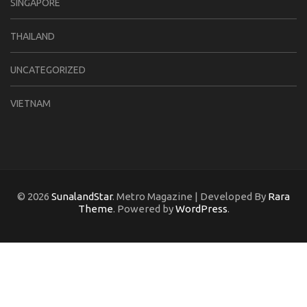
SINGAPORE
THAILAND
UNCATEGORIZED
VIETNAM
© 2026
SunalandStar
. Metro Magazine | Developed By
Rara
Theme
. Powered by
WordPress
.