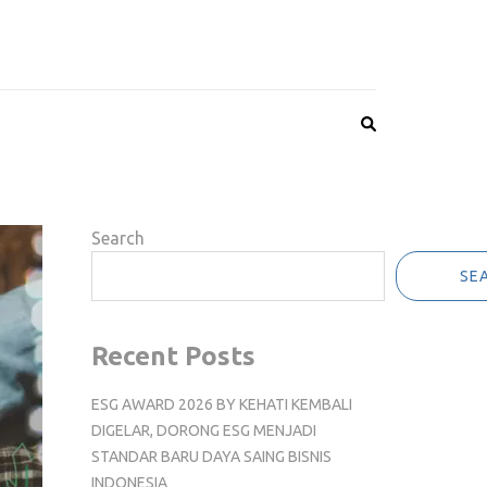
Search
SE
Recent Posts
ESG AWARD 2026 BY KEHATI KEMBALI
DIGELAR, DORONG ESG MENJADI
STANDAR BARU DAYA SAING BISNIS
INDONESIA