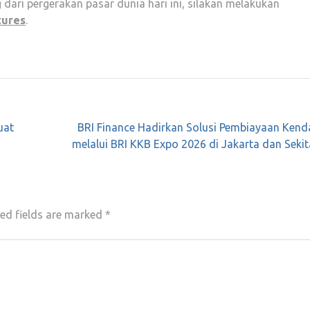
ri pergerakan pasar dunia hari ini, silakan melakukan
tures
.
uat
BRI Finance Hadirkan Solusi Pembiayaan Kend
melalui BRI KKB Expo 2026 di Jakarta dan Seki
ed fields are marked
*