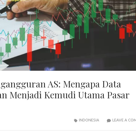
ngangguran AS: Mengapa Data
an Menjadi Kemudi Utama Pasar
INDONESIA
LEAVE A CO