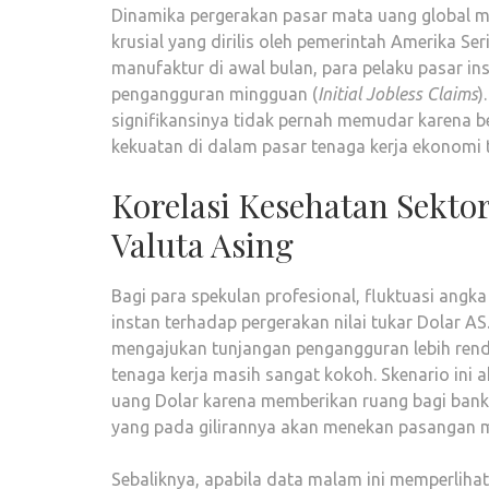
Dinamika pergerakan pasar mata uang global men
krusial yang dirilis oleh pemerintah Amerika Seri
manufaktur di awal bulan, para pelaku pasar ins
pengangguran mingguan (
Initial Jobless Claims
)
signifikansinya tidak pernah memudar karena b
kekuatan di dalam pasar tenaga kerja ekonomi t
Korelasi Kesehatan Sektor
Valuta Asing
Bagi para spekulan profesional, fluktuasi ang
instan terhadap pergerakan nilai tukar Dolar A
mengajukan tunjangan pengangguran lebih renda
tenaga kerja masih sangat kokoh. Skenario ini
uang Dolar karena memberikan ruang bagi bank
yang pada gilirannya akan menekan pasangan m
Sebaliknya, apabila data malam ini memperlih