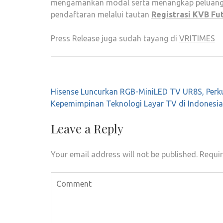
mengamankan modal serta menangkap peluang da
pendaftaran melalui tautan
Registrasi KVB Fu
Press Release juga sudah tayang di
VRITIMES
Post
Hisense Luncurkan RGB-MiniLED TV UR8S, Perk
navigation
Kepemimpinan Teknologi Layar TV di Indonesia
Leave a Reply
Your email address will not be published.
Requir