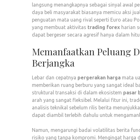
langsung menangkapnya sebagai sinyal awal p
daya beli masyarakat biasanya memicu aksi jua
penguatan mata uang rival seperti Euro atau Poun
yang membuat aktivitas
trading forex
harian s
dapat bergeser secara agresif hanya dalam hitu
Memanfaatkan Peluang Dua
Berjangka
Lebar dan cepatnya
pergerakan harga
mata uan
memberikan ruang berburu yang sangat ideal ba
struktural transaksi di dalam ekosistem
pasar 
arah yang sangat fleksibel. Melalui fitur ini, t
analisis teknikal sebelum rilis berita menunjuk
dapat diambil terlebih dahulu untuk mengamank
Namun, mengarungi badai volatilitas berita 
risiko yang tanpa kompromi. Mengingat harga 