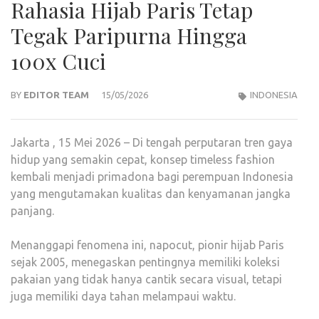
Rahasia Hijab Paris Tetap
Tegak Paripurna Hingga
100x Cuci
BY
EDITOR TEAM
15/05/2026
INDONESIA
Jakarta , 15 Mei 2026 – Di tengah perputaran tren gaya
hidup yang semakin cepat, konsep timeless fashion
kembali menjadi primadona bagi perempuan Indonesia
yang mengutamakan kualitas dan kenyamanan jangka
panjang.
Menanggapi fenomena ini, napocut, pionir hijab Paris
sejak 2005, menegaskan pentingnya memiliki koleksi
pakaian yang tidak hanya cantik secara visual, tetapi
juga memiliki daya tahan melampaui waktu.