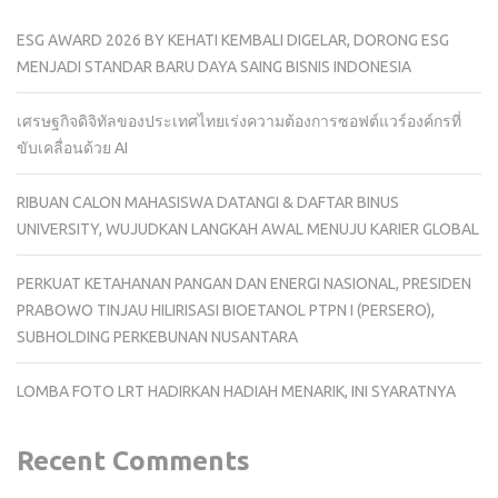
ESG AWARD 2026 BY KEHATI KEMBALI DIGELAR, DORONG ESG
MENJADI STANDAR BARU DAYA SAING BISNIS INDONESIA
เศรษฐกิจดิจิทัลของประเทศไทยเร่งความต้องการซอฟต์แวร์องค์กรที่
ขับเคลื่อนด้วย AI
RIBUAN CALON MAHASISWA DATANGI & DAFTAR BINUS
UNIVERSITY, WUJUDKAN LANGKAH AWAL MENUJU KARIER GLOBAL
PERKUAT KETAHANAN PANGAN DAN ENERGI NASIONAL, PRESIDEN
PRABOWO TINJAU HILIRISASI BIOETANOL PTPN I (PERSERO),
SUBHOLDING PERKEBUNAN NUSANTARA
LOMBA FOTO LRT HADIRKAN HADIAH MENARIK, INI SYARATNYA
Recent Comments