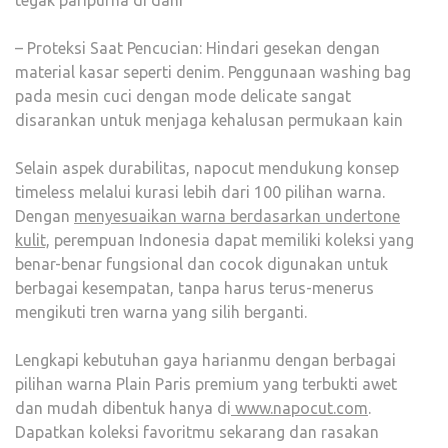
tegak paripurna di dahi
– Proteksi Saat Pencucian: Hindari gesekan dengan
material kasar seperti denim. Penggunaan washing bag
pada mesin cuci dengan mode delicate sangat
disarankan untuk menjaga kehalusan permukaan kain
Selain aspek durabilitas, napocut mendukung konsep
timeless melalui kurasi lebih dari 100 pilihan warna.
Dengan
menyesuaikan warna berdasarkan undertone
kulit,
perempuan Indonesia dapat memiliki koleksi yang
benar-benar fungsional dan cocok digunakan untuk
berbagai kesempatan, tanpa harus terus-menerus
mengikuti tren warna yang silih berganti.
Lengkapi kebutuhan gaya harianmu dengan berbagai
pilihan warna Plain Paris premium yang terbukti awet
dan mudah dibentuk hanya di
www.napocut.com
.
Dapatkan koleksi favoritmu sekarang dan rasakan