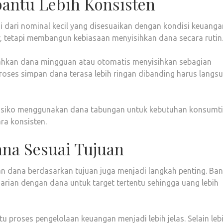
antu Lebih Konsisten
 dari nominal kecil yang disesuaikan dengan kondisi keuanga
, tetapi membangun kebiasaan menyisihkan dana secara rutin
ahkan dana mingguan atau otomatis menyisihkan sebagian
roses simpan dana terasa lebih ringan dibanding harus langs
risiko menggunakan dana tabungan untuk kebutuhan konsumti
ra konsisten.
na Sesuai Tujuan
 dana berdasarkan tujuan juga menjadi langkah penting. Ba
ian dengan dana untuk target tertentu sehingga uang lebih
roses pengelolaan keuangan menjadi lebih jelas. Selain leb