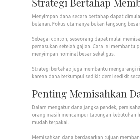
Strategi Bertahap Memb
Menyimpan dana secara bertahap dapat dimulai
bulanan. Fokus utamanya bukan langsung besar
Sebagai contoh, seseorang dapat mulai memis
pemasukan setelah gajian. Cara ini membantu p
menyimpan nominal besar sekaligus.
Strategi bertahap juga membantu mengurangi 
karena dana terkumpul sedikit demi sedikit seca
Penting Memisahkan Da
Dalam mengatur dana jangka pendek, pemisahan
orang masih mencampur tabungan kebutuhan har
mudah terpakai.
Memisahkan dana berdasarkan tujuan membantu p