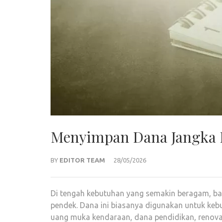
Menyimpan Dana Jangka P
BY
EDITOR TEAM
28/05/2026
Di tengah kebutuhan yang semakin beragam, ba
pendek. Dana ini biasanya digunakan untuk kebu
uang muka kendaraan, dana pendidikan, renova