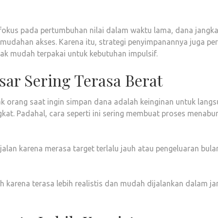
 fokus pada pertumbuhan nilai dalam waktu lama, dana jangk
emudahan akses. Karena itu, strategi penyimpanannya juga per
dak mudah terpakai untuk kebutuhan impulsif.
ar Sering Terasa Berat
ak orang saat ingin simpan dana adalah keinginan untuk lang
at. Padahal, cara seperti ini sering membuat proses menabu
 jalan karena merasa target terlalu jauh atau pengeluaran bul
lih karena terasa lebih realistis dan mudah dijalankan dalam j