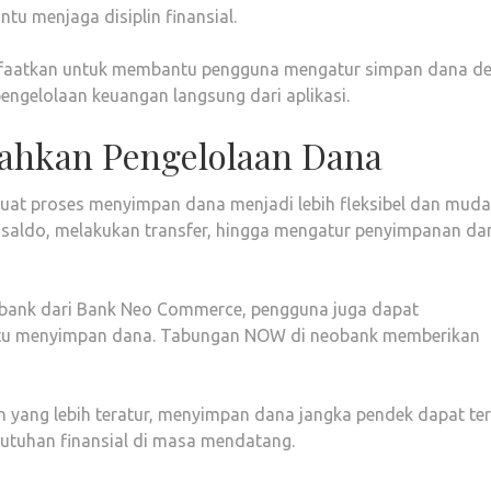
u menjaga disiplin finansial.
manfaatkan untuk membantu pengguna mengatur simpan dana d
 pengelolaan keuangan langsung dari aplikasi.
ahkan Pengelolaan Dana
uat proses menyimpan dana menjadi lebih fleksibel dan mud
saldo, melakukan transfer, hingga mengatur penyimpanan da
eobank dari Bank Neo Commerce, pengguna juga dapat
 menyimpan dana. Tabungan NOW di neobank memberikan
n yang lebih teratur, menyimpan dana jangka pendek dapat te
utuhan finansial di masa mendatang.