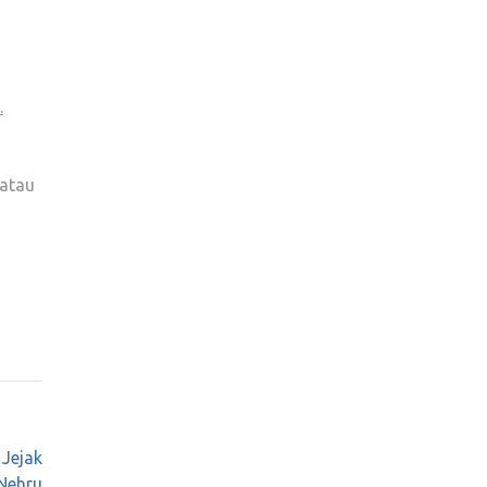
.
atau
Jejak
Nehru