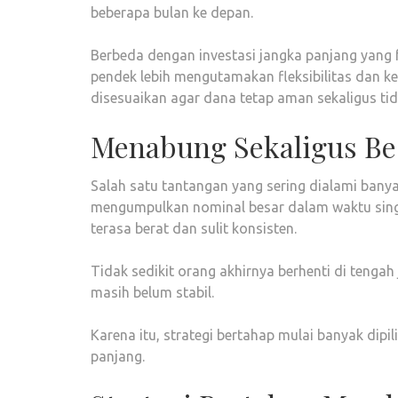
beberapa bulan ke depan.
Berbeda dengan investasi jangka panjang yang
pendek lebih mengutamakan fleksibilitas dan k
disesuaikan agar dana tetap aman sekaligus ti
Menabung Sekaligus Bes
Salah satu tantangan yang sering dialami bany
mengumpulkan nominal besar dalam waktu singk
terasa berat dan sulit konsisten.
Tidak sedikit orang akhirnya berhenti di tengah
masih belum stabil.
Karena itu, strategi bertahap mulai banyak dipi
panjang.