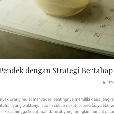
endek dengan Strategi Bertahap
IND
nyak orang mulai menyadari pentingnya memiliki dana jangka
tuhan yang waktunya sudah cukup dekat, seperti biaya libura
si kecil, hingga kebutuhan darurat yang mungkin muncul dal