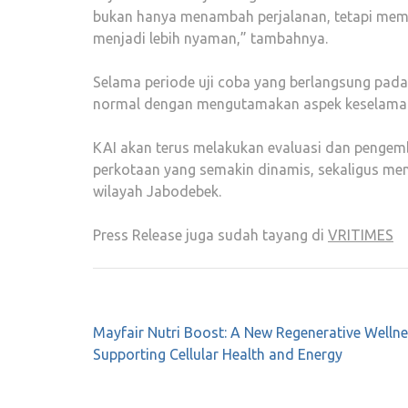
bukan hanya menambah perjalanan, tetapi memas
menjadi lebih nyaman,” tambahnya.
Selama periode uji coba yang berlangsung pada
normal dengan mengutamakan aspek keselamata
KAI akan terus melakukan evaluasi dan penge
perkotaan yang semakin dinamis, sekaligus memp
wilayah Jabodebek.
Press Release juga sudah tayang di
VRITIMES
Post
Mayfair Nutri Boost: A New Regenerative Welln
navigation
Supporting Cellular Health and Energy