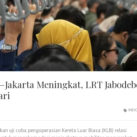
i–Jakarta Meningkat, LRT Jabodeb
ari
IND
an uji coba pengoperasian Kereta Luar Biasa (KLB) relasi