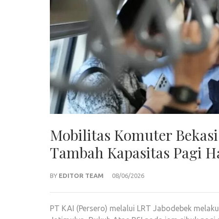
Mobilitas Komuter Bekas
Tambah Kapasitas Pagi H
BY
EDITOR TEAM
08/06/2026
PT KAI (Persero) melalui LRT Jabodebek melakuk