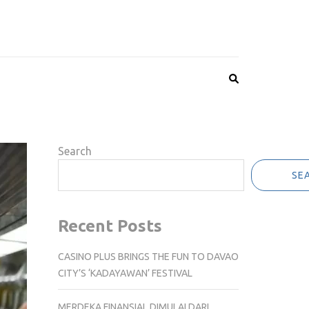
Search
SE
Recent Posts
CASINO PLUS BRINGS THE FUN TO DAVAO
CITY’S ‘KADAYAWAN’ FESTIVAL
MERDEKA FINANSIAL DIMULAI DARI