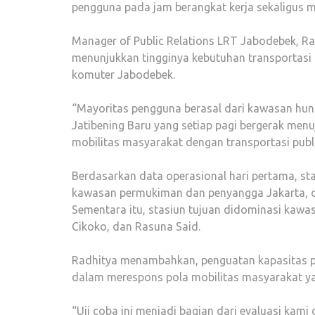
pengguna pada jam berangkat kerja sekaligus 
Manager of Public Relations LRT Jabodebek, R
menunjukkan tingginya kebutuhan transportasi p
komuter Jabodebek.
“Mayoritas pengguna berasal dari kawasan huni
Jatibening Baru yang setiap pagi bergerak menu
mobilitas masyarakat dengan transportasi publi
Berdasarkan data operasional hari pertama, st
kawasan permukiman dan penyangga Jakarta, di
Sementara itu, stasiun tujuan didominasi kawas
Cikoko, dan Rasuna Said.
Radhitya menambahkan, penguatan kapasitas pe
dalam merespons pola mobilitas masyarakat y
“Uji coba ini menjadi bagian dari evaluasi kam