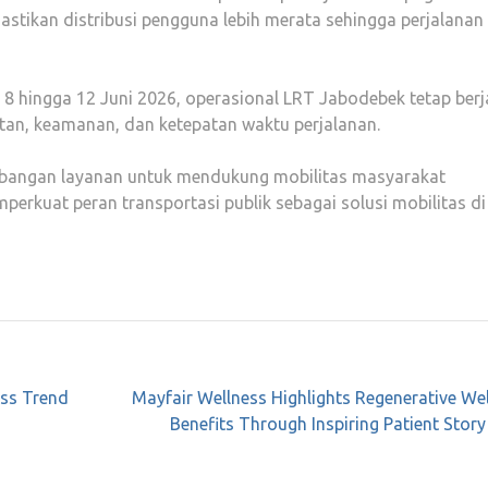
tikan distribusi pengguna lebih merata sehingga perjalanan
 8 hingga 12 Juni 2026, operasional LRT Jabodebek tetap berj
n, keamanan, dan ketepatan waktu perjalanan.
mbangan layanan untuk mendukung mobilitas masyarakat
erkuat peran transportasi publik sebagai solusi mobilitas di
ess Trend
Mayfair Wellness Highlights Regenerative We
Benefits Through Inspiring Patient Story