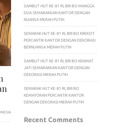
SAMBUT HUT KE-81 RI, BRI BO MANGGA
DUA SEMARAKKAN KANTOR DENGAN
NUANSA MERAH PUTIH
SEMARAK HUT KE-81 RI, BRI BO KREKOT
PERCANTIK KANTOR DENGAN DEKORASI
BERNUANSA MERAH PUTIH
SAMBUT HUT KE-81 RI, BRI BO KRAMAT
JATI SEMARAKKAN KANTOR DENGAN
DEKORASI MERAH PUTIH
n
an
SEMARAK HUT KE-81 RI, BRI BO
KEMAYORAN PERCANTIK KANTOR
DENGAN DEKORASI MERAH PUTIH
ONESIA
Recent Comments