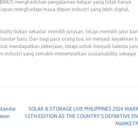
INUS menghadirkan pengalaman belajar yang tidak hanya
esiapan menghadapi masa depan industri yang lebih digital,
ality bukan sekadar memilih jurusan, tetapi memilih jalur kari
tandar baru. Dan bagi para orang tua, ini menjadi keyakinan
tuk mendapatkan pekerjaan, tetapi untuk menjadi talenta yan
am industri yang semakin menempatkan sustainability sebagai
Standar
SOLAR & STORAGE LIVE PHILIPPINES 2026 MARK
Mesin
12TH EDITION AS THE COUNTRY’S DEFINITIVE E
MARKETP