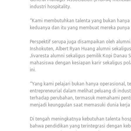
industri hospitality.
“Kami membutuhkan talenta yang bukan hanya t
keduanya dan itu yang membuat mereka punya nila
Perspektif serupa juga disampaikan oleh alumni
Inshokuten, Albert Ryan Huang alumni sekalig
Jivaresta alumni sekaligus pemilik Kopi Danau 
mahasiswa dengan kesiapan karir sekaligus pol
ini.
“Yang kami pelajari bukan hanya operasional, 
entrepreneurial dalam melihat peluang di indust
terhadap perubahan, termasuk memahami penting
menjadi keunggulan saat memasuki dunia kerja
Di tengah meningkatnya kebutuhan talenta hospi
bahwa pendidikan yang terintegrasi dengan keb