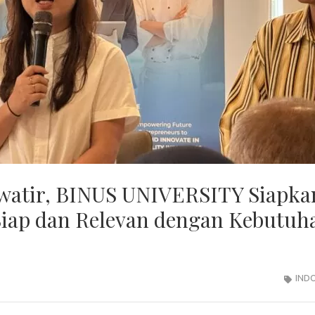
watir, BINUS UNIVERSITY Siapka
 Siap dan Relevan dengan Kebutuh
IND