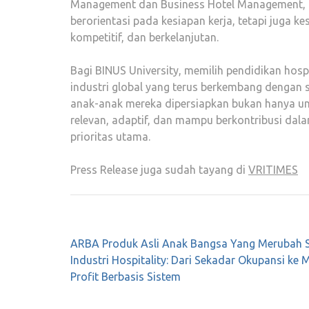
Management dan Business Hotel Management, B
berorientasi pada kesiapan kerja, tetapi juga k
kompetitif, dan berkelanjutan.
Bagi BINUS University, memilih pendidikan hospit
industri global yang terus berkembang dengan s
anak-anak mereka dipersiapkan bukan hanya un
relevan, adaptif, dan mampu berkontribusi dal
prioritas utama.
Press Release juga sudah tayang di
VRITIMES
Post
ARBA Produk Asli Anak Bangsa Yang Merubah 
navigation
Industri Hospitality: Dari Sekadar Okupansi ke 
Profit Berbasis Sistem