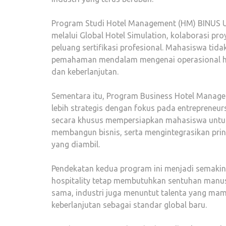
Program Studi Hotel Management (HM) BINUS Un
melalui Global Hotel Simulation, kolaborasi pro
peluang sertifikasi profesional. Mahasiswa tidak
pemahaman mendalam mengenai operasional hotel
dan keberlanjutan.
Sementara itu, Program Business Hotel Manag
lebih strategis dengan fokus pada entrepreneursh
secara khusus mempersiapkan mahasiswa untuk
membangun bisnis, serta mengintegrasikan prins
yang diambil.
Pendekatan kedua program ini menjadi semakin k
hospitality tetap membutuhkan sentuhan manusi
sama, industri juga menuntut talenta yang ma
keberlanjutan sebagai standar global baru.