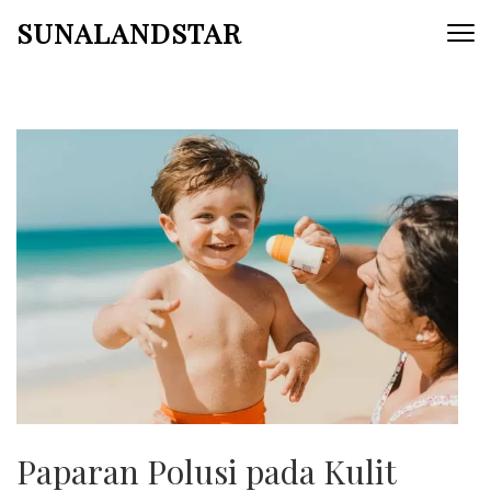
Skip
SUNALANDSTAR
to
content
(Press
Enter)
Paparan Polusi pada Kulit