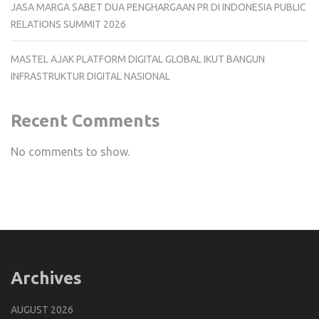
JASA MARGA SABET DUA PENGHARGAAN PR DI INDONESIA PUBLIC
RELATIONS SUMMIT 2026
MASTEL AJAK PLATFORM DIGITAL GLOBAL IKUT BANGUN
INFRASTRUKTUR DIGITAL NASIONAL
Recent Comments
No comments to show.
Archives
AUGUST 2026