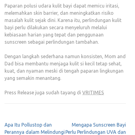
Paparan polusi udara kulit bayi dapat memicu iritasi,
melemahkan skin barrier, dan meningkatkan risiko
masalah kulit sejak dini. Karena itu, perlindungan kulit
bayi perlu dilakukan secara menyeluruh melalui
kebiasaan harian yang tepat dan penggunaan
sunscreen sebagai perlindungan tambahan.
Dengan langkah sederhana namun konsisten, Mom and
Dad bisa membantu menjaga kulit si kecil tetap sehat,
kuat, dan nyaman meski di tengah paparan lingkungan
yang semakin menantang.
Press Release juga sudah tayang di
VRITIMES
Post
Apa Itu Pollustop dan
Mengapa Sunscreen Bayi
navigation
Perannya dalam Melindungi
Perlu Perlindungan UVA dan