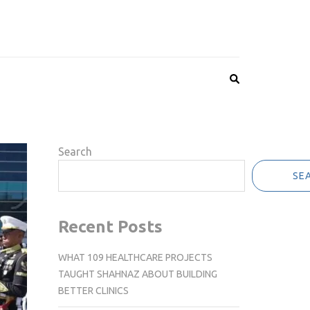
Search
SE
Recent Posts
WHAT 109 HEALTHCARE PROJECTS
TAUGHT SHAHNAZ ABOUT BUILDING
BETTER CLINICS