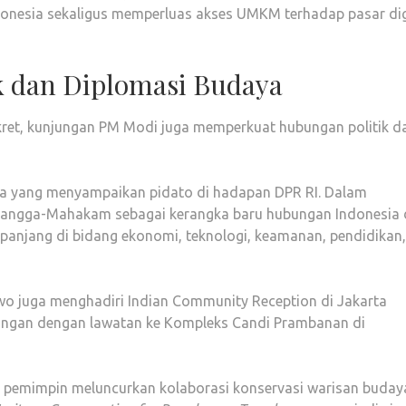
onesia sekaligus memperluas akses UMKM terhadap pasar dig
k dan Diplomasi Budaya
kret, kunjungan PM Modi juga memperkuat hubungan politik d
ma yang menyampaikan pidato di hadapan DPR RI. Dalam
 Gangga-Mahakam sebagai kerangka baru hubungan Indonesia
 panjang di bidang ekonomi, teknologi, keamanan, pendidikan
wo juga menghadiri Indian Community Reception di Jakarta
ungan dengan lawatan ke Kompleks Candi Prambanan di
a pemimpin meluncurkan kolaborasi konservasi warisan buday