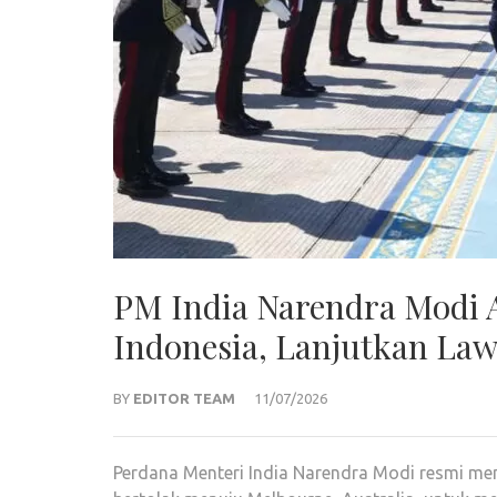
PM India Narendra Modi 
Indonesia, Lanjutkan Law
BY
EDITOR TEAM
11/07/2026
Perdana Menteri India Narendra Modi resmi men