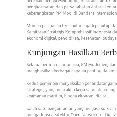
bertolak menuju Melbourne, Australia, untuk me
penghormatan dan persahabatan antara kedua 
keberangkatan PM Modi di Bandara Internasiona
Momen pelepasan tersebut menjadi penutup dar
Kemitraan Strategis Komprehensif Indonesia da
ekonomi digital, pendidikan, kesehatan, buday
Kunjungan Hasilkan Berba
Selama berada di Indonesia, PM Modi menjala
menghasilkan berbagai capaian penting dalam h
Kedua pemimpin menyaksikan penandatanganan
strategis, yang mencakup kerja sama di bidang 
keamanan maritim, hingga ekonomi digital.
Salah satu pengumuman yang menjadi sorotan 
mengadopsi arsitektur Open Network for Digital