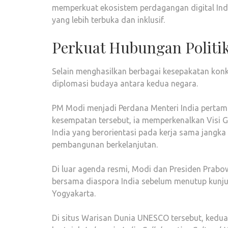
memperkuat ekosistem perdagangan digital Ind
yang lebih terbuka dan inklusif.
Perkuat Hubungan Politi
Selain menghasilkan berbagai kesepakatan kon
diplomasi budaya antara kedua negara.
PM Modi menjadi Perdana Menteri India perta
kesempatan tersebut, ia memperkenalkan Visi
India yang berorientasi pada kerja sama jangka
pembangunan berkelanjutan.
Di luar agenda resmi, Modi dan Presiden Prabo
bersama diaspora India sebelum menutup kunj
Yogyakarta.
Di situs Warisan Dunia UNESCO tersebut, kedu