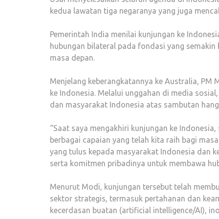
kedua lawatan tiga negaranya yang juga mencak
Pemerintah India menilai kunjungan ke Indones
hubungan bilateral pada fondasi yang semakin 
masa depan.
Menjelang keberangkatannya ke Australia, PM 
ke Indonesia. Melalui unggahan di media sosia
dan masyarakat Indonesia atas sambutan hanga
“Saat saya mengakhiri kunjungan ke Indonesia,
berbagai capaian yang telah kita raih bagi ma
yang tulus kepada masyarakat Indonesia dan k
serta komitmen pribadinya untuk membawa hubung
Menurut Modi, kunjungan tersebut telah membuk
sektor strategis, termasuk pertahanan dan keam
kecerdasan buatan (artificial intelligence/AI),