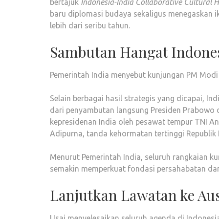
bertajuk
Indonesia-India Collaborative Cultural
baru diplomasi budaya sekaligus menegaskan ik
lebih dari seribu tahun.
Sambutan Hangat Indone
Pemerintah India menyebut kunjungan PM Modi k
Selain berbagai hasil strategis yang dicapai, I
dari penyambutan langsung Presiden Prabowo 
kepresidenan India oleh pesawat tempur TNI A
Adipurna, tanda kehormatan tertinggi Republik
Menurut Pemerintah India, seluruh rangkaian ku
semakin memperkuat fondasi persahabatan dan 
Lanjutkan Lawatan ke Aus
Usai menyelesaikan seluruh agenda di Indonesi