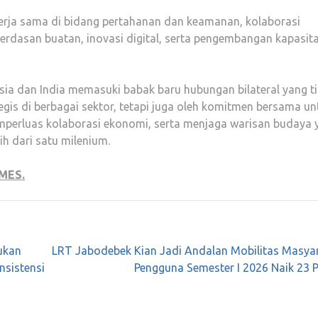
kerja sama di bidang pertahanan dan keamanan, kolaborasi
ecerdasan buatan, inovasi digital, serta pengembangan kapasita
sia dan India memasuki babak baru hubungan bilateral yang t
gis di berbagai sektor, tetapi juga oleh komitmen bersama un
erluas kolaborasi ekonomi, serta menjaga warisan budaya 
h dari satu milenium.
MES.
ukan
LRT Jabodebek Kian Jadi Andalan Mobilitas Masyar
nsistensi
Pengguna Semester I 2026 Naik 23 