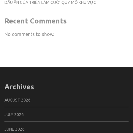
DẤU ẤN CỦA TRIỂN LÃM CƯỚI QUY MÔ KHU VỰC
Recent Comments
No comments to show.
Archives
AUGUST 2026
JULY 2026
JUNE 2026