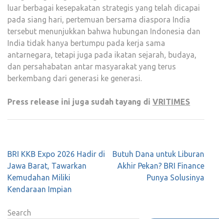
luar berbagai kesepakatan strategis yang telah dicapai
pada siang hari, pertemuan bersama diaspora India
tersebut menunjukkan bahwa hubungan Indonesia dan
India tidak hanya bertumpu pada kerja sama
antarnegara, tetapi juga pada ikatan sejarah, budaya,
dan persahabatan antar masyarakat yang terus
berkembang dari generasi ke generasi.
Press release ini juga sudah tayang di
VRITIMES
Post
BRI KKB Expo 2026 Hadir di
Butuh Dana untuk Liburan
navigation
Jawa Barat, Tawarkan
Akhir Pekan? BRI Finance
Kemudahan Miliki
Punya Solusinya
Kendaraan Impian
Search