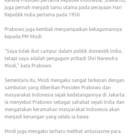
karena Presiden pertama Republik Indonesia, Soekarno,
juga pernah menjadi tamu utama pada perayaan Hari
Republik India pertama pada 1950.
Prabowo juga kembali menyampaikan kekagumannya
kepada PM Modi.
“Saya tidak ikut campur dalam politik domestik India,
tetapi saya adalah pengagum pribadi Shri Narendra
Modi,” kata Prabowo.
Sementara itu, Modi mengaku sangat terkesan dengan
sambutan yang diberikan Presiden Prabowo dan
masyarakat Indonesia sejak kedatangannya di Jakarta.
Ia menyebut Prabowo sebagai sahabat sejati India dan
mengatakan keramahan masyarakat Indonesia akan
menjadi kenangan yang selalu ia bawa.
Modi juga mengaku terharu melihat antusiasme para