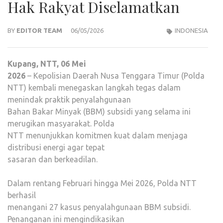
Hak Rakyat Diselamatkan
BY
EDITOR TEAM
06/05/2026
INDONESIA
Kupang, NTT, 06 Mei
2026
– Kepolisian Daerah Nusa Tenggara Timur (Polda
NTT) kembali menegaskan langkah tegas dalam
menindak praktik penyalahgunaan
Bahan Bakar Minyak (BBM) subsidi yang selama ini
merugikan masyarakat. Polda
NTT menunjukkan komitmen kuat dalam menjaga
distribusi energi agar tepat
sasaran dan berkeadilan.
Dalam rentang Februari hingga Mei 2026, Polda NTT
berhasil
menangani 27 kasus penyalahgunaan BBM subsidi.
Penanganan ini mengindikasikan