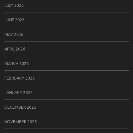
JULY 2026
JUNE 2026
MAY 2026
APRIL 2026
MARCH 2026
FEBRUARY 2026
JANUARY 2026
DECEMBER 2025
NOVEMBER 2025