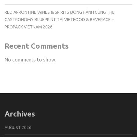
RED APRON FINE WINES & SPIRITS ĐỒNG HÀNH CÙNG THE
GASTRONOMY BLUEPRINT TẠI VIETFOOD & BEVERAGE –
PROPACK VIETNAM 2026.
Recent Comments
No comments to show.
Archives
AUGUST 2026