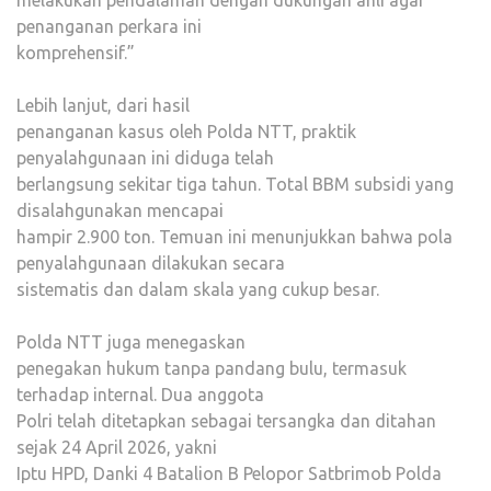
melakukan pendalaman dengan dukungan ahli agar
penanganan perkara ini
komprehensif.”
Lebih lanjut, dari hasil
penanganan kasus oleh Polda NTT, praktik
penyalahgunaan ini diduga telah
berlangsung sekitar tiga tahun. Total BBM subsidi yang
disalahgunakan mencapai
hampir 2.900 ton. Temuan ini menunjukkan bahwa pola
penyalahgunaan dilakukan secara
sistematis dan dalam skala yang cukup besar.
Polda NTT juga menegaskan
penegakan hukum tanpa pandang bulu, termasuk
terhadap internal. Dua anggota
Polri telah ditetapkan sebagai tersangka dan ditahan
sejak 24 April 2026, yakni
Iptu HPD, Danki 4 Batalion B Pelopor Satbrimob Polda