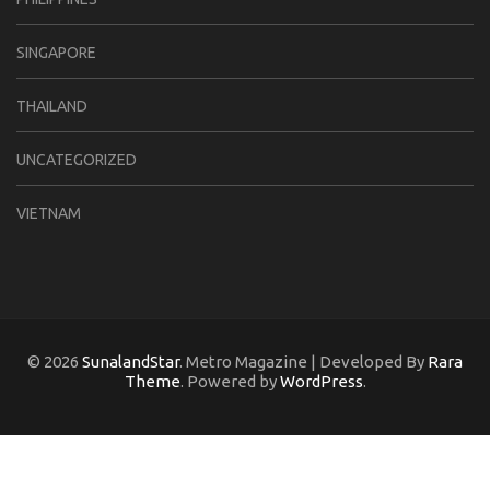
SINGAPORE
THAILAND
UNCATEGORIZED
VIETNAM
© 2026
SunalandStar
. Metro Magazine | Developed By
Rara
Theme
. Powered by
WordPress
.