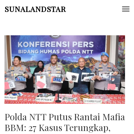
Skip
SUNALANDSTAR
to
content
(Press
Enter)
Polda NTT Putus Rantai Mafia
BBM: 27 Kasus Terungkap,