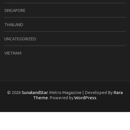
SINGAPORE
THAILAND
UNCATEGORIZED
VIETNAM
© 2026
SunalandStar
. Metro Magazine | Developed By
Rara
Theme
. Powered by
WordPress
.