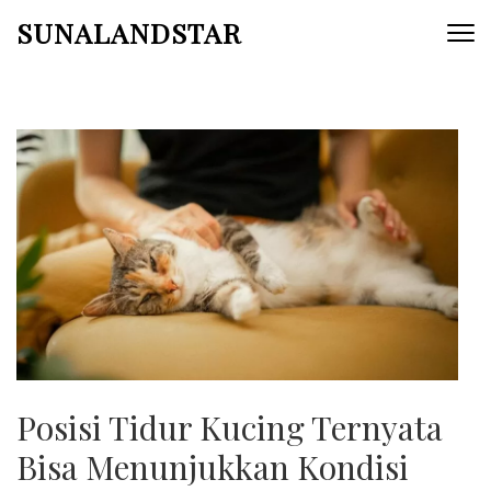
Skip
SUNALANDSTAR
to
content
(Press
Enter)
Posisi Tidur Kucing Ternyata
Bisa Menunjukkan Kondisi