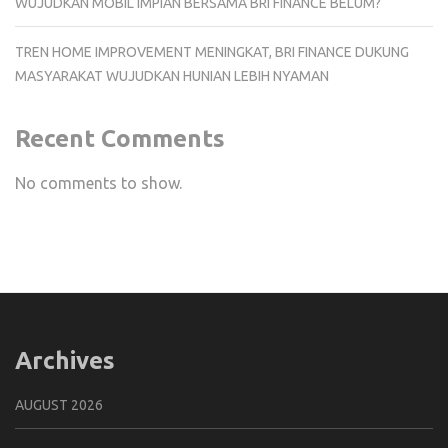
WUJUDKAN MOBIL IMPIAN BERSAMA BRI FINANCE BELUM?
TREN HOME IMPROVEMENT MENINGKAT, BRI FINANCE DUKUNG
MASYARAKAT WUJUDKAN HUNIAN LEBIH NYAMAN
Recent Comments
No comments to show.
Archives
AUGUST 2026