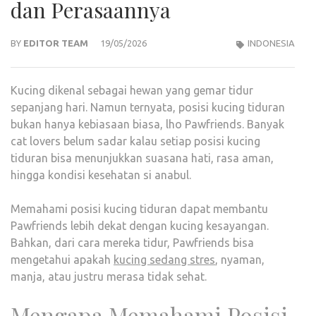
dan Perasaannya
BY
EDITOR TEAM
19/05/2026
INDONESIA
Kucing dikenal sebagai hewan yang gemar tidur
sepanjang hari. Namun ternyata, posisi kucing tiduran
bukan hanya kebiasaan biasa, lho Pawfriends. Banyak
cat lovers belum sadar kalau setiap posisi kucing
tiduran bisa menunjukkan suasana hati, rasa aman,
hingga kondisi kesehatan si anabul.
Memahami posisi kucing tiduran dapat membantu
Pawfriends lebih dekat dengan kucing kesayangan.
Bahkan, dari cara mereka tidur, Pawfriends bisa
mengetahui apakah
kucing sedang stres
, nyaman,
manja, atau justru merasa tidak sehat.
Mengapa Memahami Posisi