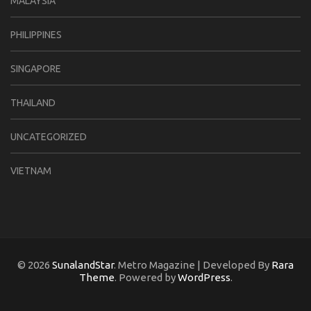
MALAYSIA
PHILIPPINES
SINGAPORE
THAILAND
UNCATEGORIZED
VIETNAM
© 2026
SunalandStar
. Metro Magazine | Developed By
Rara
Theme
. Powered by
WordPress
.