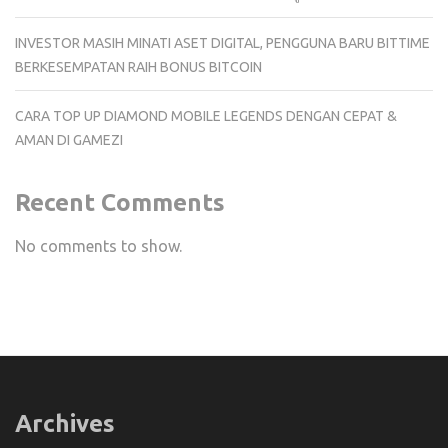
INVESTOR MASIH MINATI ASET DIGITAL, PENGGUNA BARU BITTIME
BERKESEMPATAN RAIH BONUS BITCOIN
CARA TOP UP DIAMOND MOBILE LEGENDS DENGAN CEPAT &
AMAN DI GAMEZI
Recent Comments
No comments to show.
Archives