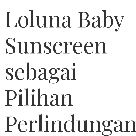
Loluna Baby
Sunscreen
sebagai
Pilihan
Perlindunga